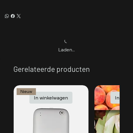
Laden...
Gerelateerde producten
Nieuw
In winkelwagen
In wink