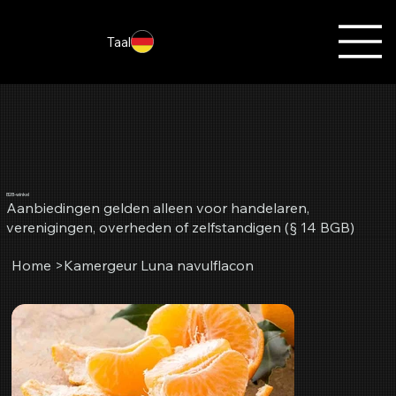
Taal
B2B-winkel
Aanbiedingen gelden alleen voor handelaren,
verenigingen, overheden of zelfstandigen (§ 14 BGB)
Home
>
Kamergeur Luna navulflacon