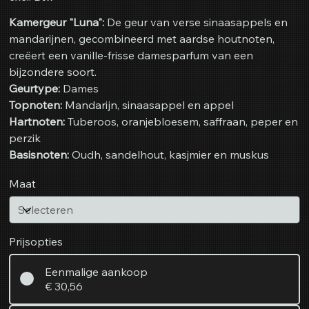
Kamergeur "Luna":
De geur van verse sinaasappels en
mandarijnen, gecombineerd met aardse houtnoten,
creëert een vanille-frisse damesparfum van een
bijzondere soort.
Geurtype:
Dames
Topnoten:
Mandarijn, sinaasappel en appel
Hartnoten:
Tuberoos, oranjebloesem, saffraan, peper en
perzik
Basisnoten:
Oudh, sandelhout, kasjmier en muskus
Maat
Prijsopties
Eenmalige aankoop
€ 30,56