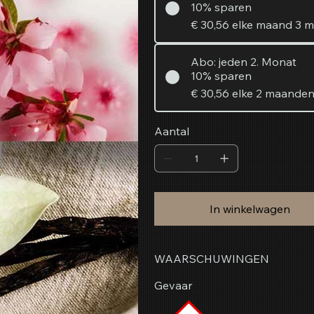
10% sparen
€ 30,56
elke maand 3 
Abo: jeden 2. Monat
10% sparen
€ 30,56
elke 2 maande
Aantal
In winkelwagen
WAARSCHUWINGEN
Gevaar