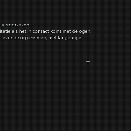
s veroorzaken.
itatie als het in contact komt met de ogen.
er levende organismen, met langdurige