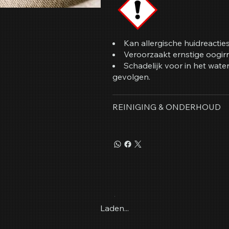
Kan allergische huidreactie
Veroorzaakt ernstige oogirr
Schadelijk voor in het wat
gevolgen.
REINIGING & ONDERHOUD
Laden...