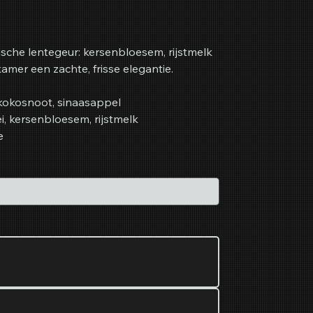
sche lentegeur: kersenbloesem, rijstmelk
mer een zachte, frisse elegantie.
 kokosnoot, sinaasappel
ei, kersenbloesem, rijstmelk
e