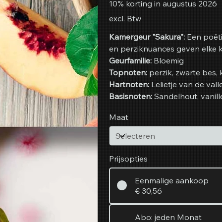
10% korting in augustus 2026
excl. Btw
Kamergeur "Sakura":
Een poëti
en perziknuances geven elke ka
Geurfamilie:
Bloemig
Topnoten:
perzik, zwarte bes,
Hartnoten:
Lelietje van de vall
Basisnoten:
Sandelhout, vanill
Maat
Prijsopties
Eenmalige aankoop
€ 30,56
Abo: jeden Monat