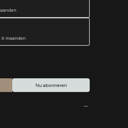
maanden
n 6 maanden
Nu abonneren