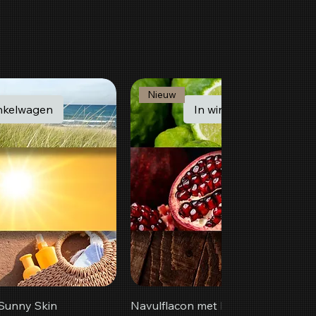
Nieuw
inkelwagen
In winkelwagen
Sunny Skin
Navulflacon met Ruby Summer