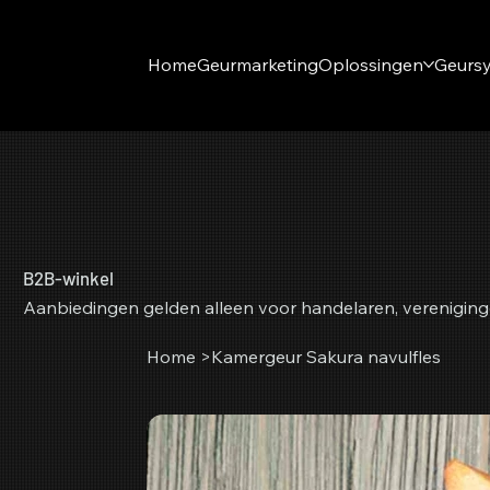
Home
Geurmarketing
Oplossingen
Geurs
B2B-winkel
Aanbiedingen gelden alleen voor handelaren, vereniging
Home
>
Kamergeur Sakura navulfles