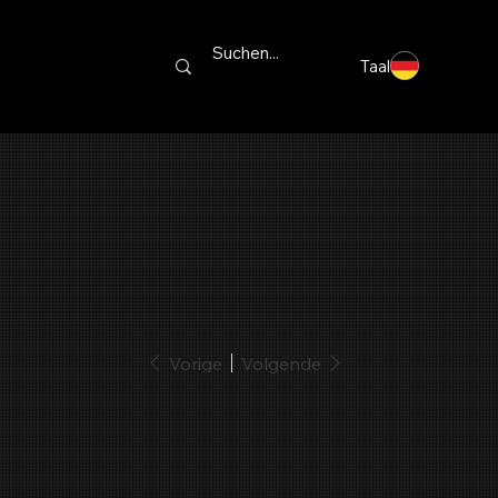
Taal
Vorige
Volgende