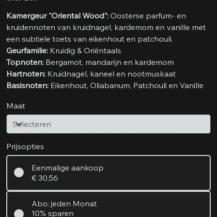
Kamergeur "Oriental Wood":
Oosterse parfum- en
kruidennoten van kruidnagel, kardemom en vanille met
een subtiele toets van eikenhout en patchouli.
Geurfamilie:
Kruidig & Oriëntaals
Topnoten:
Bergamot, mandarijn en kardemom
Hartnoten:
Kruidnagel, kaneel en nootmuskaat
Basisnoten:
Eikenhout, Oliabanum, Patchouli en Vanille
Maat
Prijsopties
Eenmalige aankoop
€ 30,56
Abo: jeden Monat
10% sparen