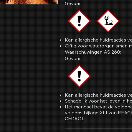
Gevaar
Kan allergische huidreacties v
Giftig voor waterorganismen m
Waarschuwingen AS 260:
Gevaar
Kan allergische huidreacties v
Schadelijk voor het leven in h
Het mengsel bevat de volgende
volgens bijlage XIII van REAC
CEDROL.