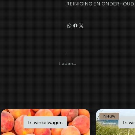
REINIGING EN ONDERHOUD
Laden...
Nieuw
In winkelwagen
In w