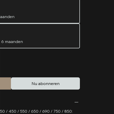
maanden
n 6 maanden
Nu abonneren
 / 450 / 550 / 650 / 690 / 750 / 850: