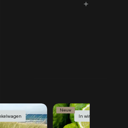
Nieuw
inkelwagen
In winkelwagen