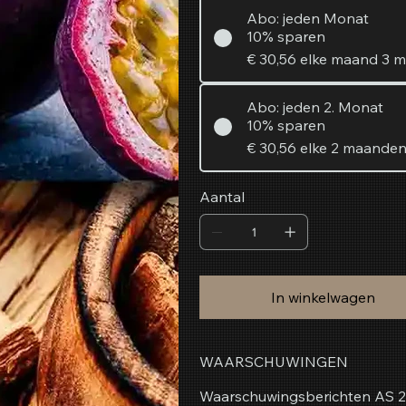
Abo: jeden Monat
10% sparen
€ 30,56
elke maand 3 
Abo: jeden 2. Monat
10% sparen
€ 30,56
elke 2 maande
Aantal
In winkelwagen
WAARSCHUWINGEN
Waarschuwingsberichten AS 250