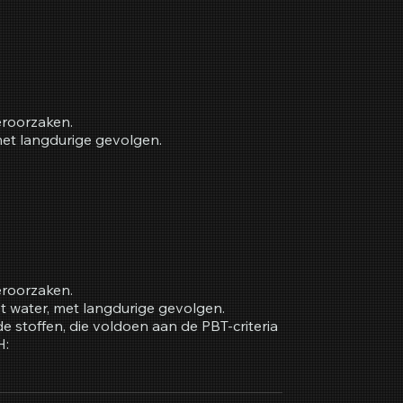
eroorzaken.
et langdurige gevolgen.
eroorzaken.
et water, met langdurige gevolgen.
 stoffen, die voldoen aan de PBT-criteria
H: