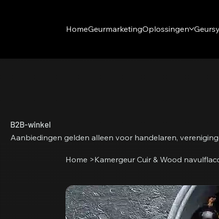
Home
Geurmarketing
Oplossingen
Geurs
B2B-winkel
Aanbiedingen gelden alleen voor handelaren, vereniging
Home
>
Kamergeur Cuir & Wood navulflac