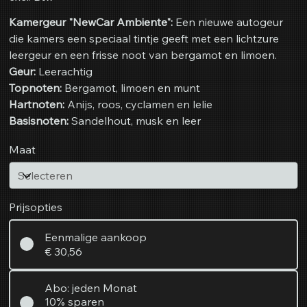
Kamergeur "NewCar Ambiente":
Een nieuwe autogeur
die kamers een speciaal tintje geeft met een lichtzure
leergeur en een frisse noot van bergamot en limoen.
Geur:
Leerachtig
Topnoten:
Bergamot, limoen en munt
Hartnoten:
Anijs, roos, cyclamen en lelie
Basisnoten:
Sandelhout, musk en leer
Maat
Prijsopties
Eenmalige aankoop
€ 30,56
Abo: jeden Monat
10% sparen