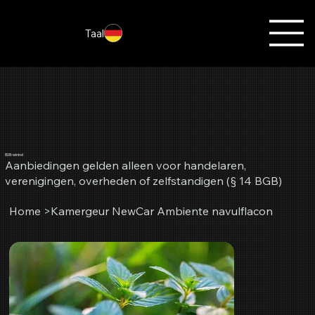
Taal
B2B-winkel
Aanbiedingen gelden alleen voor handelaren,
verenigingen, overheden of zelfstandigen (§ 14 BGB)
Home
>
Kamergeur NewCar Ambiente navulflacon