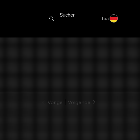
Taal
Vorige
Volgende