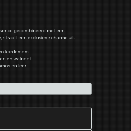
sence gecombineerd met een
straalt een exclusieve charme uit.
 en kardemom
iden en walnoot
nmos en leer