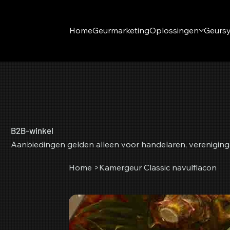
Home
Geurmarketing
Oplossingen
Geurs
B2B-winkel
Aanbiedingen gelden alleen voor handelaren, vereniging
Home
>
Kamergeur Classic navulflacon