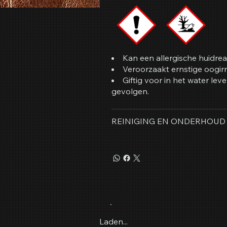
Kan een allergische huidrea
Veroorzaakt ernstige oogirri
Giftig voor in het water le
gevolgen.
REINIGING EN ONDERHOUD
Laden...