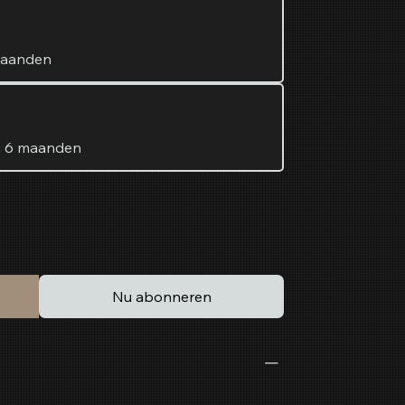
maanden
n 6 maanden
Nu abonneren