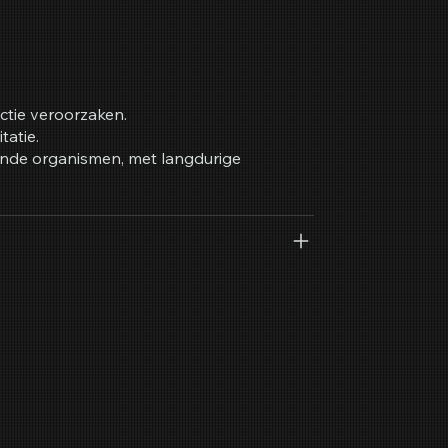
ctie veroorzaken.
tatie.
vende organismen, met langdurige