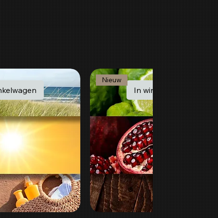
Nieuw
inkelwagen
In winkelwagen