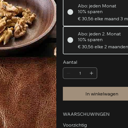
Abo: jeden Monat
10% sparen
€ 30,56
elke maand 3 
Abo: jeden 2. Monat
10% sparen
€ 30,56
elke 2 maande
Aantal
In winkelwagen
WAARSCHUWINGEN
Voorzichtig