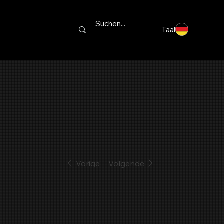
Taal
Vorige
Volgende