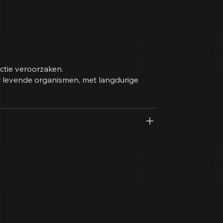
ctie veroorzaken.
er levende organismen, met langdurige