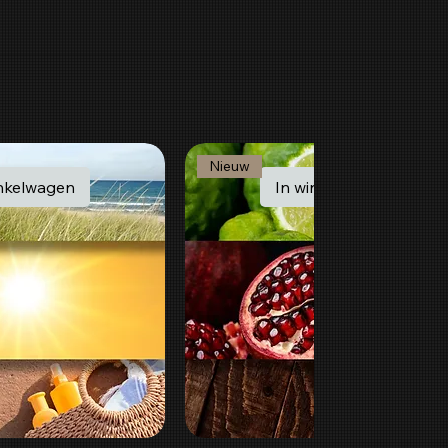
Nieuw
inkelwagen
In winkelwagen