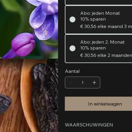
Abo: jeden Monat
10% sparen
€ 30,56
elke maand 3 
Abo: jeden 2. Monat
10% sparen
€ 30,56
elke 2 maande
Aantal
In winkelwagen
WAARSCHUWINGEN