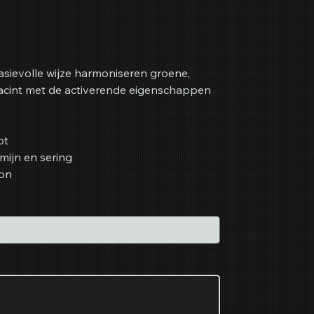
sievolle wijze harmoniseren groene,
acint met de activerende eigenschappen
ot
mijn en sering
on