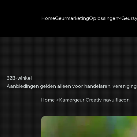
Home
Geurmarketing
Oplossingen
Geurs
B2B-winkel
Aanbiedingen gelden alleen voor handelaren, vereniging
Home
>
Kamergeur Creativ navulflacon