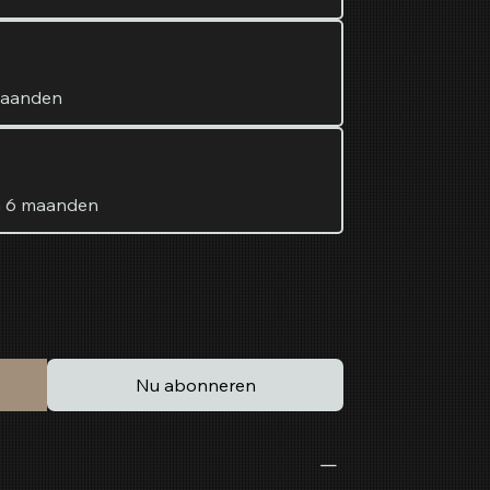
maanden
n 6 maanden
Nu abonneren