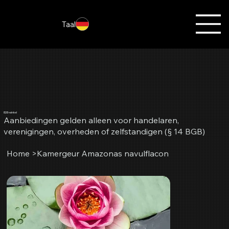
Taal
B2B-winkel
Aanbiedingen gelden alleen voor handelaren,
verenigingen, overheden of zelfstandigen (§ 14 BGB)
Home
>
Kamergeur Amazonas navulflacon