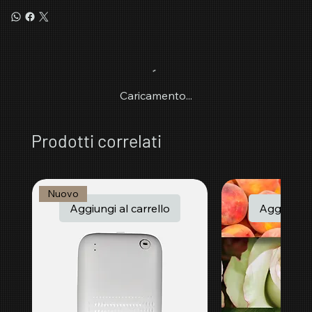
Caricamento...
Prodotti correlati
Nuovo
Aggiungi al carrello
Aggiungi a