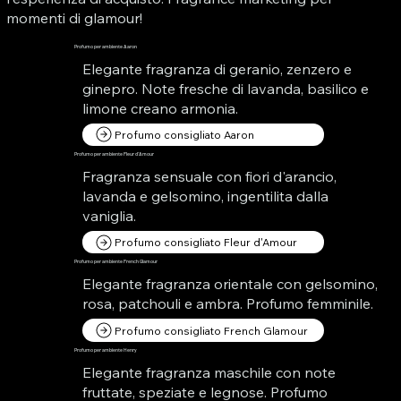
momenti di glamour!
Profumo per ambiente Aaron
Elegante fragranza di geranio, zenzero e
ginepro. Note fresche di lavanda, basilico e
limone creano armonia.
Profumo consigliato Aaron
Profumo per ambiente Fleur d'Amour
Fragranza sensuale con fiori d'arancio,
lavanda e gelsomino, ingentilita dalla
vaniglia.
Profumo consigliato Fleur d'Amour
Profumo per ambiente French Glamour
Elegante fragranza orientale con gelsomino,
rosa, patchouli e ambra. Profumo femminile.
Profumo consigliato French Glamour
Profumo per ambiente Henry
Elegante fragranza maschile con note
fruttate, speziate e legnose. Profumo