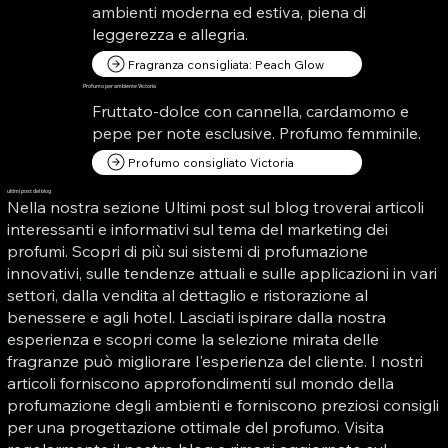
ambienti moderna ed estiva, piena di
leggerezza e allegria.
Fragranza consigliata: Peach Glow
Profumo per ambiente Victoria
Fruttato-dolce con cannella, cardamomo e
pepe per note esclusive. Profumo femminile.
Profumo consigliato Victoria
ultimi post del blog
Nella nostra sezione Ultimi post sul blog troverai articoli
interessanti e informativi sul tema del marketing dei
profumi. Scopri di più sui sistemi di profumazione
innovativi, sulle tendenze attuali e sulle applicazioni in vari
settori, dalla vendita al dettaglio e ristorazione al
benessere e agli hotel. Lasciati ispirare dalla nostra
esperienza e scopri come la selezione mirata delle
fragranze può migliorare l'esperienza del cliente. I nostri
articoli forniscono approfondimenti sul mondo della
profumazione degli ambienti e forniscono preziosi consigli
per una progettazione ottimale del profumo. Visita