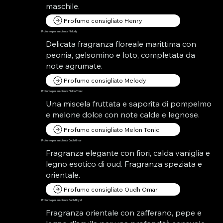
maschile.
Profumo consigliato Henry
Profumo per ambiente Melody
Delicata fragranza floreale marittima con
peonia, gelsomino e loto, completata da
note agrumate.
Profumo consigliato Melody
Profumo per ambiente Melon Tonic
Una miscela fruttata e saporita di pompelmo
e melone dolce con note calde e legnose.
Profumo consigliato Melon Tonic
Profumo per ambiente Oudh Omar
Fragranza elegante con fiori, calda vaniglia e
legno esotico di oud. Fragranza speziata e
orientale.
Profumo consigliato Oudh Omar
Profumo per ambiente Oudh Royal
Fragranza orientale con zafferano, pepe e