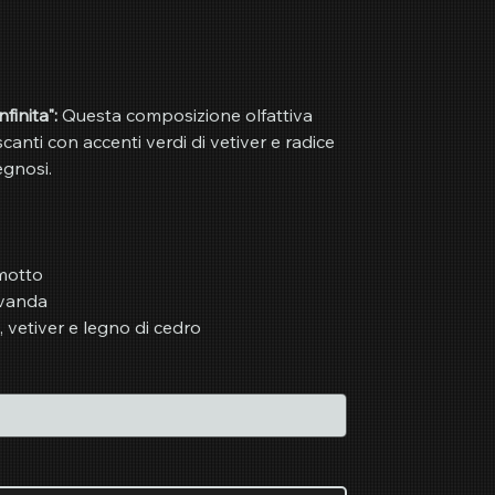
finita":
Questa composizione olfattiva
anti con accenti verdi di vetiver e radice
legnosi.
motto
lavanda
 vetiver e legno di cedro