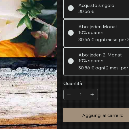
Acquisto singolo
30,56 €
Abo: jeden Monat
10% sparen
30,56 €
ogni mese per 
Abo: jeden 2. Monat
10% sparen
30,56 €
ogni 2 mesi per
Quantità
Aggiungi al carrello