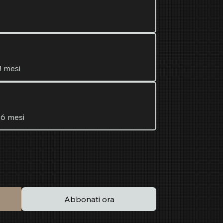
3 mesi
 6 mesi
Abbonati ora