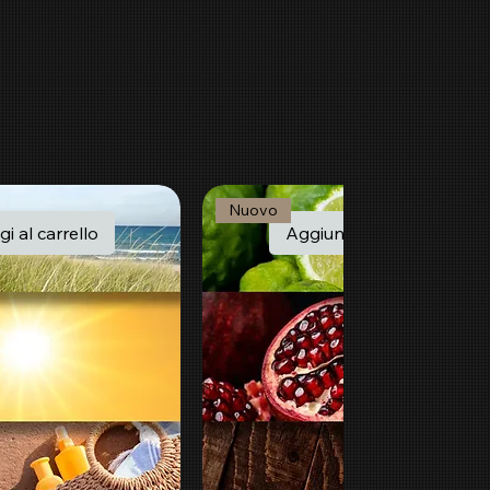
Nuovo
i al carrello
Aggiungi al carrello