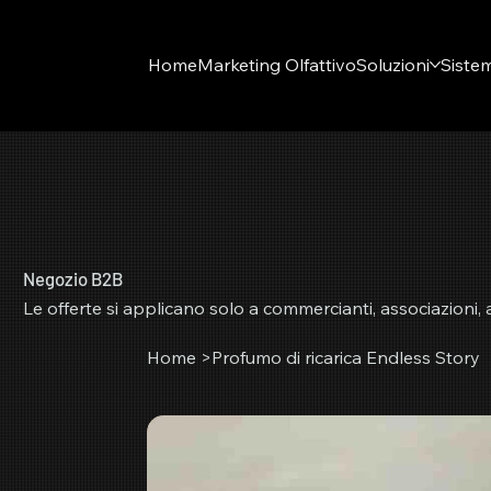
Home
Marketing Olfattivo
Soluzioni
Sistem
Negozio B2B
Le offerte si applicano solo a commercianti, associazioni,
Home
>
Profumo di ricarica Endless Story