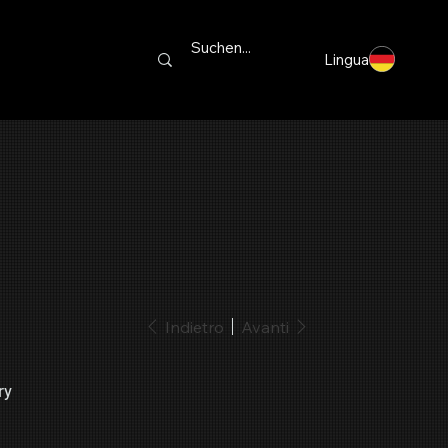
Lingua
Indietro
Avanti
ry