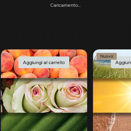
Caricamento...
Nuovo
Aggiungi al carrello
Aggiung