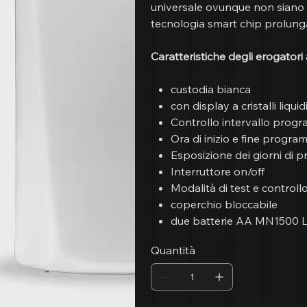
universale ovunque non siano d
tecnologia smart chip prolunga 
Caratteristiche degli erogator
custodia bianca
con display a cristalli liquid
Controllo intervallo progr
Ora di inizio e fine progr
Esposizione dei giorni di 
Interruttore on/off
Modalità di test e controll
coperchio bloccabile
due batterie AA MN1500 L
Quantità