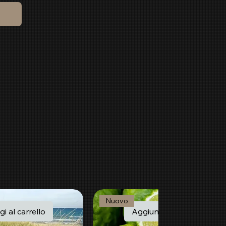
Nuovo
i al carrello
Aggiungi al carrello