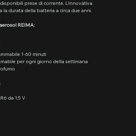
isponibili prese di corrente. L'innovativa
la durata della batteria a circa due anni.
i aerosol REIMA:
i
ammabile 1-60 minuti
ammabile per ogni giorno della settimana
profumo
o
R6 da 1,5 V