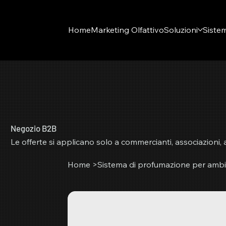
Home
Marketing Olfattivo
Soluzioni
Sistem
Negozio B2B
Le offerte si applicano solo a commercianti, associazioni,
Home
>
Sistema di profumazione per ambi