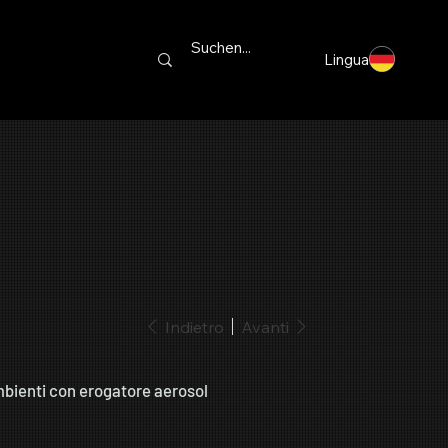
Lingua
Indietro
Avanti
bienti con erogatore aerosol