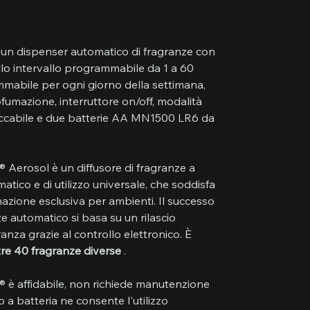
un dispenser automatico di fragranze con
trollo intervallo programmabile da 1 a 60
rammabile per ogni giorno della settimana,
rofumazione, interruttore on/off, modalità
loccabile e due batterie AA MN1500 LR6 da
® Aerosol è un diffusore di fragranze a
tico e di utilizzo universale, che soddisfa
mazione esclusiva per ambienti. Il successo
ze automatico si basa su un rilascio
anza grazie al controllo elettronico. È
tre 40 fragranze diverse
.
A® è affidabile, non richiede manutenzione
 a batteria ne consente l'utilizzo