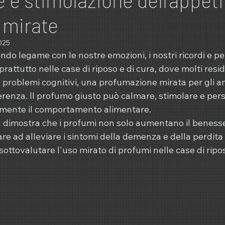
 mirate
025
ndo legame con le nostre emozioni, i nostri ricordi e per
rattutto nelle case di riposo e di cura, dove molti resi
 o problemi cognitivi, una profumazione mirata per gli a
renza. Il profumo giusto può calmare, stimolare e pers
amente il comportamento alimentare.
ca dimostra che i profumi non solo aumentano il beness
e ad alleviare i sintomi della demenza e della perdita 
ottovalutare l'uso mirato di profumi nelle case di ripos