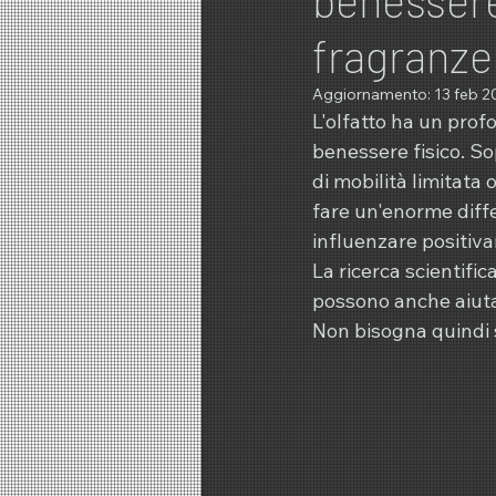
fragranze
Aggiornamento:
13 feb 2
L'olfatto ha un profo
benessere fisico. Sop
di mobilità limitata
fare un'enorme diffe
influenzare positiv
La ricerca scientifi
possono anche aiutar
Non bisogna quindi s