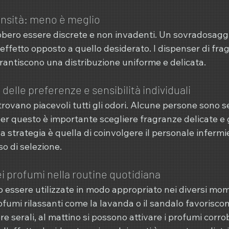
ensità: meno è meglio
bero essere discrete e non invadenti. Un sovradosagg
'effetto opposto a quello desiderato. I dispenser di fra
rantiscono una distribuzione uniforme e delicata.
delle preferenze e sensibilità individuali
 trovano piacevoli tutti gli odori. Alcune persone sono se
per questo è importante scegliere fragranze delicate 
strategia è quella di coinvolgere il personale infermier
so di selezione.
ei profumi nella routine quotidiana
 essere utilizzate in modo appropriato nei diversi mom
fumi rilassanti come la lavanda o il sandalo favoriscono
e serali, al mattino si possono attivare i profumi corro