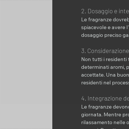
2. Dosaggio e int
Le fragranze dovreb
spiacevole e avere l
dosaggio preciso ga
3. Considerazione 
Non tutti i residenti
determinati aromi, 
accettate. Una buona 
residenti nel proces
4. Integrazione d
Le fragranze devono
giornata. Mentre pro
rilassamento nelle or