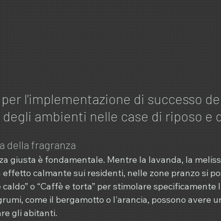
per l'implementazione di successo del
egli ambienti nelle case di riposo e d
a della fragranza
za giusta è fondamentale. Mentre la lavanda, la melissa
effetto calmante sui residenti, nelle zone pranzo si p
aldo” o “Caffè e torta” per stimolare specificamente l’
grumi, come il bergamotto o l'arancia, possono avere un
re gli abitanti.