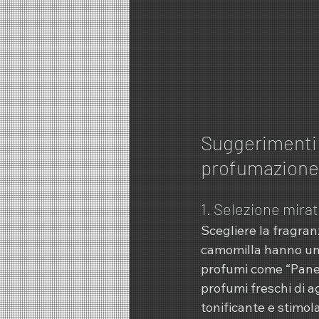
Suggerimenti 
profumazione d
1. Selezione mirat
Scegliere la fragran
camomilla hanno un 
profumi come “Pane c
profumi freschi di a
tonificante e stimola