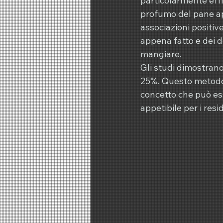
particolarmente effic
profumo del pane app
associazioni positive
appena fatto e dei d
mangiare.
Gli studi dimostrano
25%. Questo metodo v
concetto che può ess
appetibile per i resi