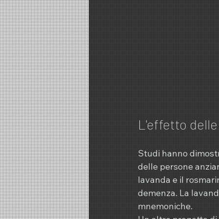
L'effetto dell
Studi hanno dimostr
delle persone anzian
lavanda e il rosmari
demenza. La lavanda
mnemoniche.