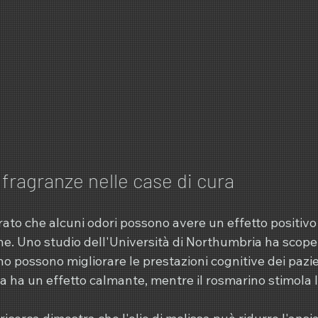
e fragranze nelle case di cura
ato che alcuni odori possono avere un effetto positivo
e. Uno studio dell'Università di Northumbria ha scoper
no possono migliorare le prestazioni cognitive dei pazien
 ha un effetto calmante, mentre il rosmarino stimola l