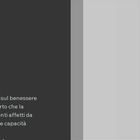
 sul benessere 
to che la 
ti affetti da 
e capacità 