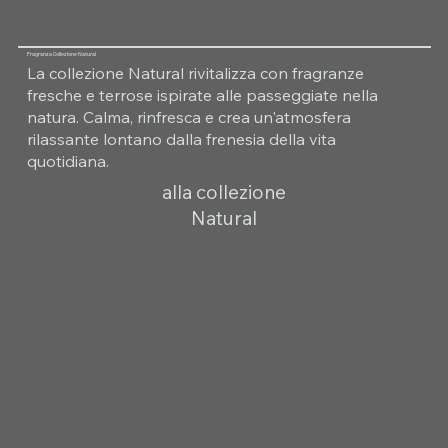
Fragranza Collezione Natural
La collezione Natural rivitalizza con fragranze
fresche e terrose ispirate alle passeggiate nella
natura. Calma, rinfresca e crea un'atmosfera
rilassante lontano dalla frenesia della vita
quotidiana.
alla collezione
Natural