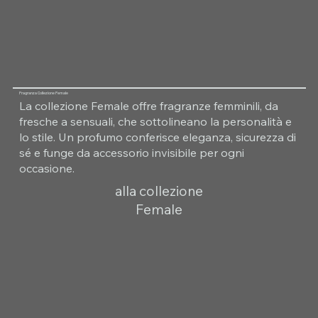
Fragranza Collezione Female
La collezione Female offre fragranze femminili, da
fresche a sensuali, che sottolineano la personalità e
lo stile. Un profumo conferisce eleganza, sicurezza di
sé e funge da accessorio invisibile per ogni
occasione.
alla collezione
Female