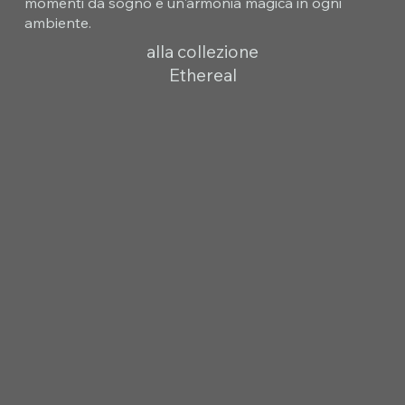
momenti da sogno e un'armonia magica in ogni
ambiente.
alla collezione
Ethereal