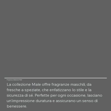
Fragranza Collezione Male
La collezione Male offre fragranze maschili, da
fresche a speziate, che enfatizzano lo stile e la
sicurezza di sé. Perfette per ogni occasione, lasciano
un'impressione duratura e assicurano un senso di
benessere.