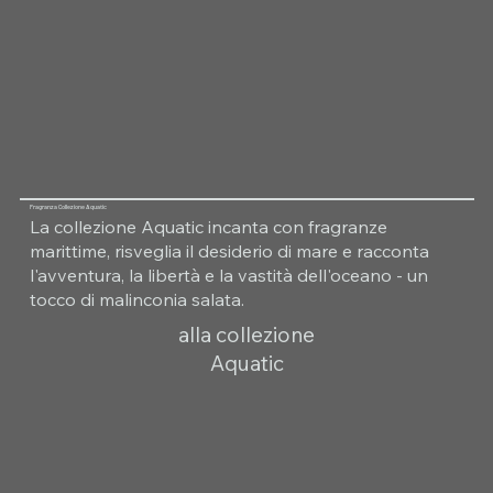
Fragranza Collezione Aquatic
La collezione Aquatic incanta con fragranze
marittime, risveglia il desiderio di mare e racconta
l'avventura, la libertà e la vastità dell'oceano - un
tocco di malinconia salata.
alla collezione
Aquatic