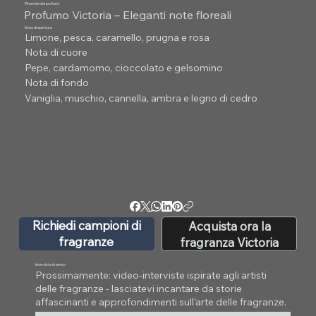
Piramide dei profumi
Profumo Victoria – Eleganti note floreali
Nota di apertura
Limone, pesca, caramello, prugna e rosa
Nota di cuore
Pepe, cardamomo, cioccolato e gelsomino
Nota di fondo
Vaniglia, muschio, cannella, ambra e legno di cedro
Richiedi campioni di
Acquista ora la
fragranze
fragranza Victoria
Interviste in arrivo
Prossimamente: video-interviste ispirate agli artisti
delle fragranze - lasciatevi incantare da storie
affascinanti e approfondimenti sull'arte delle fragranze.