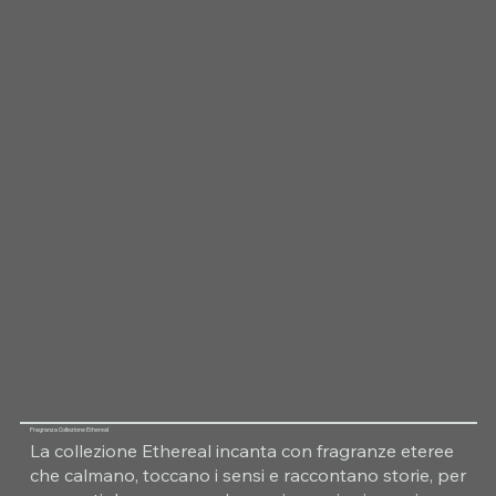
Fragranza Collezione Ethereal
La collezione Ethereal incanta con fragranze eteree
che calmano, toccano i sensi e raccontano storie, per