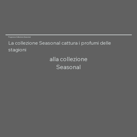
Fragranza Collezione Seasonal
La collezione Seasonal cattura i profumi delle
stagioni
alla collezione
Seasonal