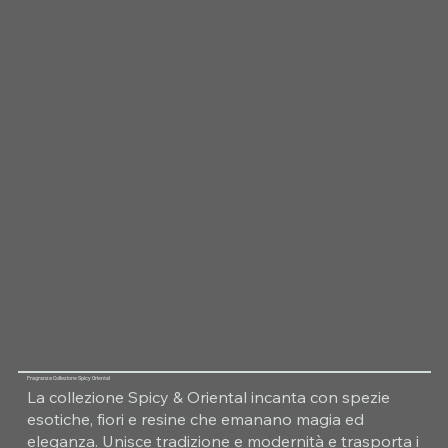
Fragranza Collezione Spicy Oriental
La collezione Spicy & Oriental incanta con spezie
esotiche, fiori e resine che emanano magia ed
eleganza. Unisce tradizione e modernità e trasporta i