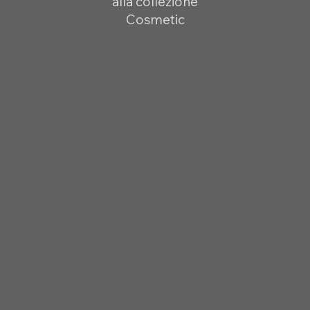
alla collezione
Cosmetic