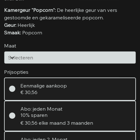
Kamergeur "Popcorn":
De heerlijke geur van vers
gestoomde en gekarameliseerde popcorn.
Geur:
Heerlijk
Smaak:
Popcorn
Maat
Prijsopties
Eenmalige aankoop
€ 30,56
Abo: jeden Monat
10% sparen
€ 30,56
elke maand 3 maanden
Abo: jeden 2. Monat