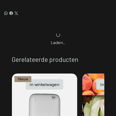
Laden...
Gerelateerde producten
Nieuw
In winkelwagen
In wink