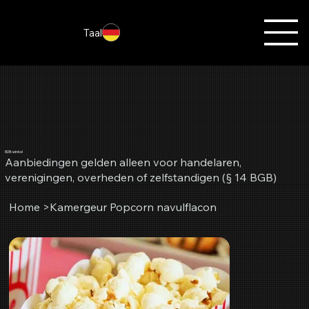
Taal
B2B-winkel
Aanbiedingen gelden alleen voor handelaren,
verenigingen, overheden of zelfstandigen (§ 14 BGB)
Home
>
Kamergeur Popcorn navulflacon