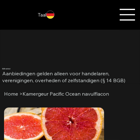
Taal
B2B-winkel
Aanbiedingen gelden alleen voor handelaren,
verenigingen, overheden of zelfstandigen (§ 14 BGB)
Home
>
Kamergeur Pacific Ocean navulflacon