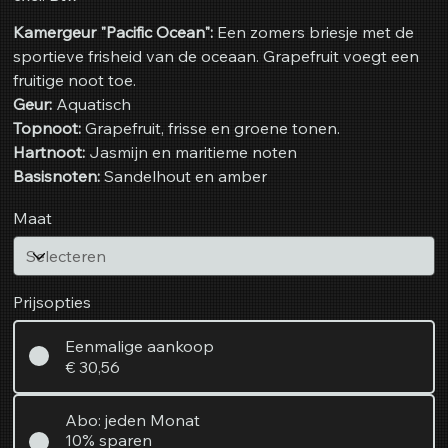
Kamergeur "Pacific Ocean":
Een zomers briesje met de
sportieve frisheid van de oceaan. Grapefruit voegt een
fruitige noot toe.
Geur:
Aquatisch
Topnoot:
Grapefruit, frisse en groene tonen.
Hartnoot:
Jasmijn en maritieme noten
Basisnoten:
Sandelhout en amber
Maat
Prijsopties
Eenmalige aankoop
€ 30,56
Abo: jeden Monat
10% sparen