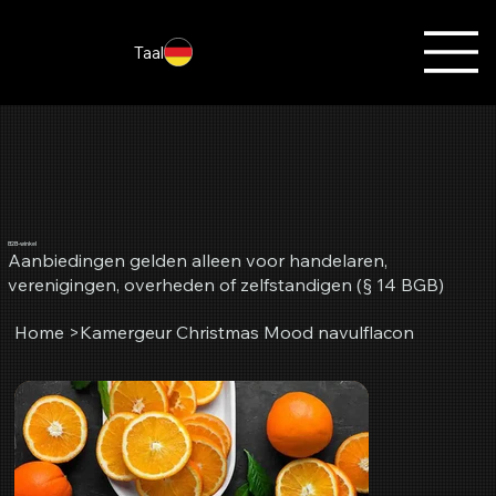
Taal
B2B-winkel
Aanbiedingen gelden alleen voor handelaren,
verenigingen, overheden of zelfstandigen (§ 14 BGB)
Home
>
Kamergeur Christmas Mood navulflacon