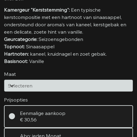
Kamergeur "Kerststemming":
Een typische
kerstcompositie met een hartnoot van sinaasappel,
ondersteund door aroma's van kaneel, kerstgebak en
een delicate, zoete hint van vanille.
Geurcategorie:
Seizoensgebonden
Topnoot:
Sinaasappel
Hartnoten:
kaneel, kruidnagel en zoet gebak.
Basisnoot:
Vanille
Maat
Prijsopties
Eenmalige aankoop
€ 30,56
Abo: jeden Monat