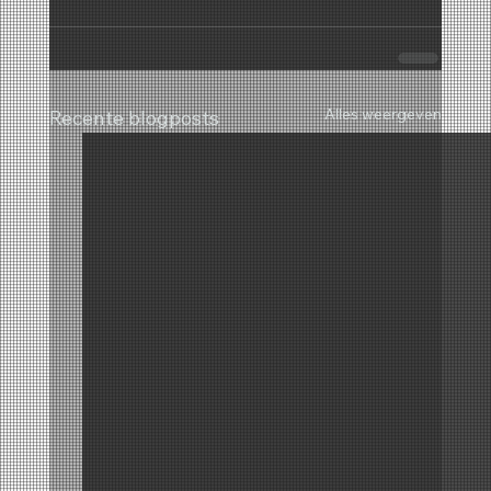
Alles weergeven
Recente blogposts