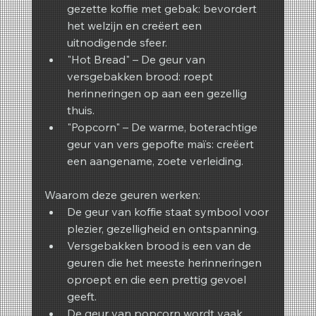
gezette koffie met gebak: bevordert 
het welzijn en creëert een 
uitnodigende sfeer.
"Hot Bread" – De geur van 
versgebakken brood: roept 
herinneringen op aan een gezellig 
thuis.
"Popcorn" – De warme, boterachtige 
geur van vers gepofte maïs: creëert 
een aangename, zoete verleiding.
Waarom deze geuren werken:
De geur van koffie staat symbool voor 
plezier, gezelligheid en ontspanning.
Versgebakken brood is een van de 
geuren die het meeste herinneringen 
oproept en die een prettig gevoel 
geeft.
De geur van popcorn wordt vaak 