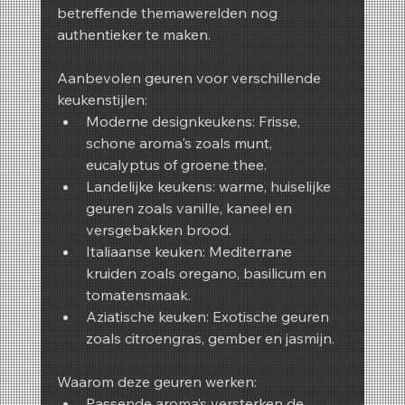
betreffende themawerelden nog 
authentieker te maken.
Aanbevolen geuren voor verschillende 
keukenstijlen:
Moderne designkeukens: Frisse, 
schone aroma's zoals munt, 
eucalyptus of groene thee.
Landelijke keukens: warme, huiselijke 
geuren zoals vanille, kaneel en 
versgebakken brood.
Italiaanse keuken: Mediterrane 
kruiden zoals oregano, basilicum en 
tomatensmaak.
Aziatische keuken: Exotische geuren 
zoals citroengras, gember en jasmijn.
Waarom deze geuren werken:
Passende aroma’s versterken de 