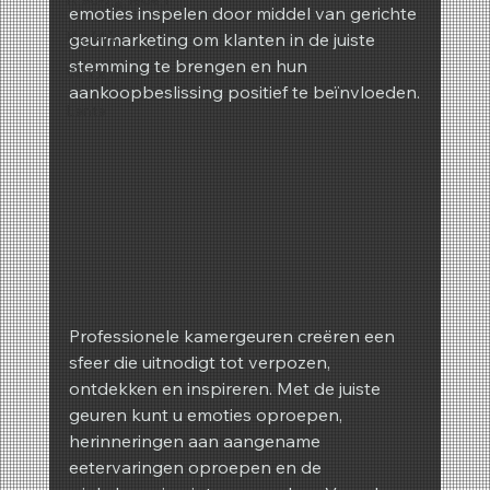
emoties inspelen door middel van gerichte 
REIMA
geurmarketing om klanten in de juiste 
stemming te brengen en hun 
Winter
aankoopbeslissing positief te beïnvloeden.
Lente
Professionele kamergeuren creëren een 
sfeer die uitnodigt tot verpozen, 
ontdekken en inspireren. Met de juiste 
geuren kunt u emoties oproepen, 
herinneringen aan aangename 
eetervaringen oproepen en de 