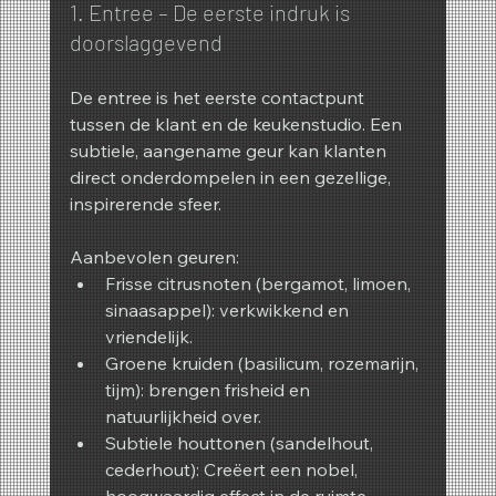
1. Entree – De eerste indruk is 
doorslaggevend
De entree is het eerste contactpunt 
tussen de klant en de keukenstudio. Een 
subtiele, aangename geur kan klanten 
direct onderdompelen in een gezellige, 
inspirerende sfeer.
Aanbevolen geuren:
Frisse citrusnoten (bergamot, limoen, 
sinaasappel): verkwikkend en 
vriendelijk.
Groene kruiden (basilicum, rozemarijn, 
tijm): brengen frisheid en 
natuurlijkheid over.
Subtiele houttonen (sandelhout, 
cederhout): Creëert een nobel, 
hoogwaardig effect in de ruimte.