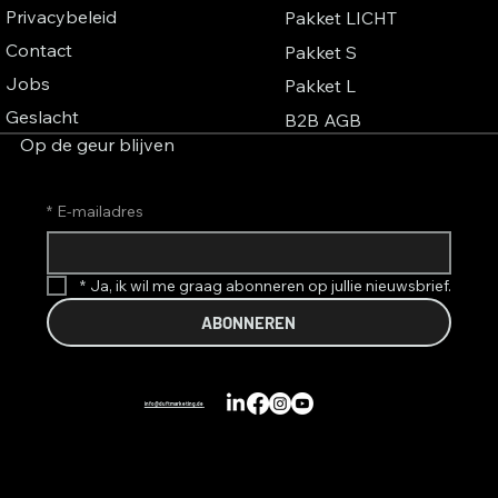
Privacybeleid
Pakket LICHT
Contact
Pakket S
Jobs
Pakket L
Geslacht
B2B AGB
Op de geur blijven
*
E-mailadres
*
Ja, ik wil me graag abonneren op jullie nieuwsbrief.
ABONNEREN
info@duftmarketing.de