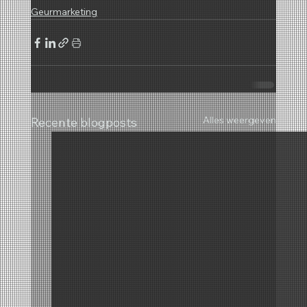
Geurmarketing
Alles weergeven
Recente blogposts