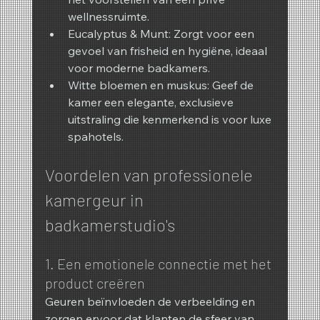
wellnessruimte.
Eucalyptus & Munt: Zorgt voor een 
gevoel van frisheid en hygiëne, ideaal 
voor moderne badkamers.
Witte bloemen en muskus: Geef de 
kamer een elegante, exclusieve 
uitstraling die kenmerkend is voor luxe 
spahotels.
Voordelen van professionele 
kamergeur in 
badkamerstudio's
1. Een emotionele connectie met het 
product creëren
Geuren beïnvloeden de verbeelding en 
zorgen ervoor dat klanten de sfeer van 