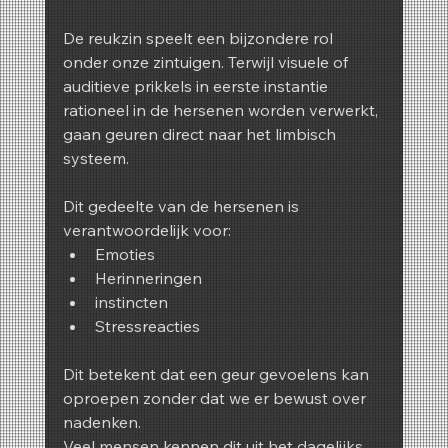
De reukzin speelt een bijzondere rol 
onder onze zintuigen. Terwijl visuele of 
auditieve prikkels in eerste instantie 
rationeel in de hersenen worden verwerkt, 
gaan geuren direct naar het limbisch 
systeem.
Dit gedeelte van de hersenen is 
verantwoordelijk voor:
Emoties
Herinneringen
instincten
Stressreacties
Dit betekent dat een geur gevoelens kan 
oproepen zonder dat we er bewust over 
nadenken.
Veel mensen kennen dit uit het dagelijks 