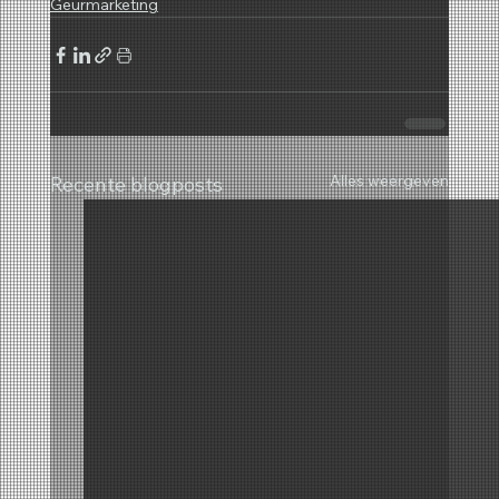
Geurmarketing
Alles weergeven
Recente blogposts