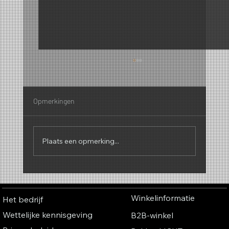
Opmerkingen
Plaats een opmerking...
Waarom geuren een geluid hebben – De
fascinerende connectie tussen parfum,
Winkelinformatie
Het bedrijf
muziek en kleuren
Wettelijke kennisgeving
B2B-winkel