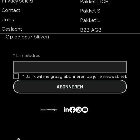
Privacybeleid
Pakket LICHT
Contact
Pakket S
Jobs
Pakket L
Geslacht
B2B AGB
Op de geur blijven
*
E-mailadres
*
Ja, ik wil me graag abonneren op jullie nieuwsbrief.
ABONNEREN
info@duftmarketing.de
®