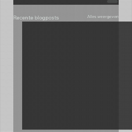
Alles weergeven
Recente blogposts