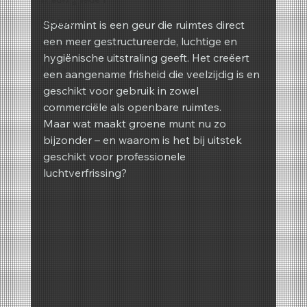
REIMA
Spearmint is een geur die ruimtes direct 
een meer gestructureerde, luchtige en 
Winter
hygiënische uitstraling geeft. Het creëert 
Lente
een aangename frisheid die veelzijdig is en 
geschikt voor gebruik in zowel 
commerciële als openbare ruimtes.
Maar wat maakt groene munt nu zo 
bijzonder – en waarom is het bij uitstek 
geschikt voor professionele 
luchtverfrissing?