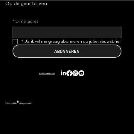
Op de geur blijven
*
E-mailadres
*
Ja, ik wil me graag abonneren op jullie nieuwsbrief.
ABONNEREN
info@duftmarketing.de
®
© 2026 by REIMA
AirConcept GmbH