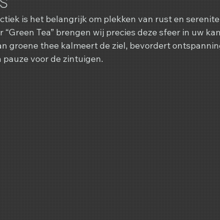
ctiek is het belangrijk om plekken van rust en serenitei
“Green Tea” brengen wij precies deze sfeer in uw kam
n groene thee kalmeert de ziel, bevordert ontspannin
 pauze voor de zintuigen.