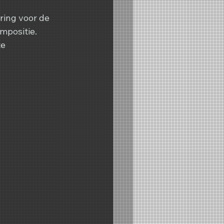
ring voor de 
mpositie. 
e 