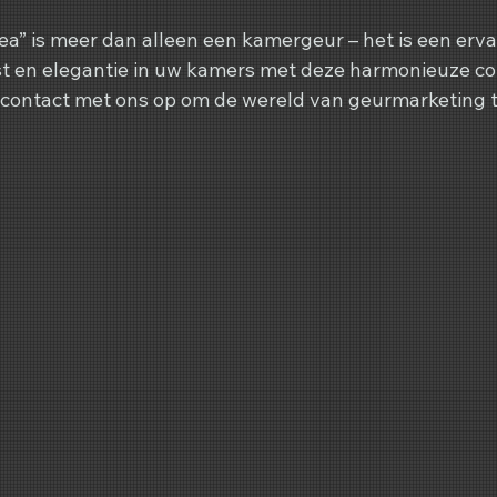
a” is meer dan alleen een kamergeur – het is een erva
st en elegantie in uw kamers met deze harmonieuze co
ontact met ons op om de wereld van geurmarketing t