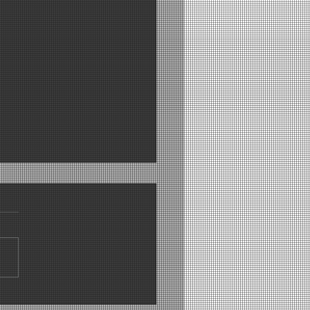
pe Room met Geur –