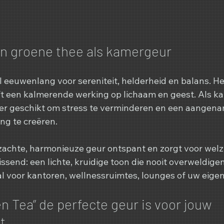
n groene thee als kamergeur
 eeuwenlang voor sereniteit, helderheid en balans. Het
t een kalmerende werking op lichaam en geest. Als ka
er geschikt om stress te verminderen en een aangena
g te creëren.
achte, harmonieuze geur ontspant en zorgt voor welzi
issend: een lichte, kruidige toon die nooit overweldigen
aal voor kantoren, wellnessruimtes, lounges of uw eigen
 Tea” de perfecte geur is voor jouw 
t