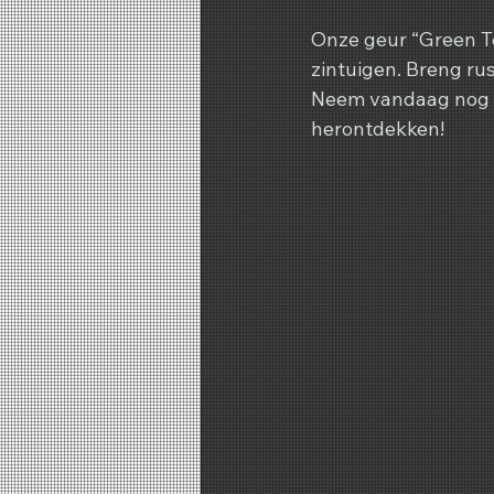
Onze geur “Green Te
zintuigen. Breng ru
Neem vandaag nog c
herontdekken!