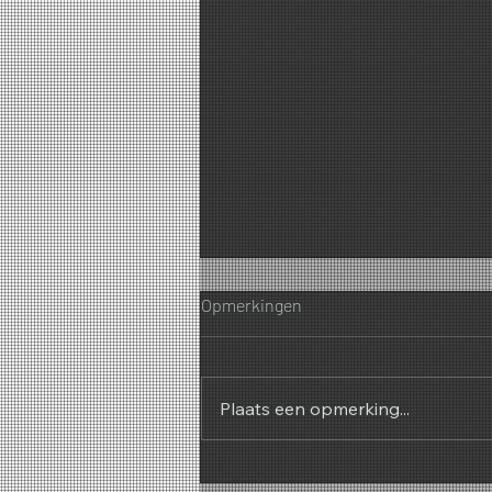
Opmerkingen
Plaats een opmerking...
Geur als bedrijfsidentiteit –