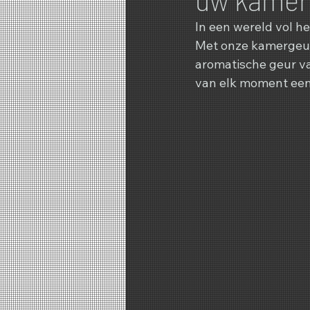
In een wereld vol he
Met onze kamergeur 
aromatische geur va
van elk moment een