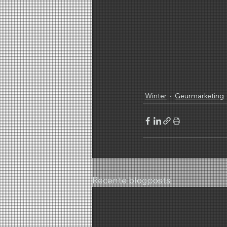
Winter
Geurmarketing
Recente blogposts