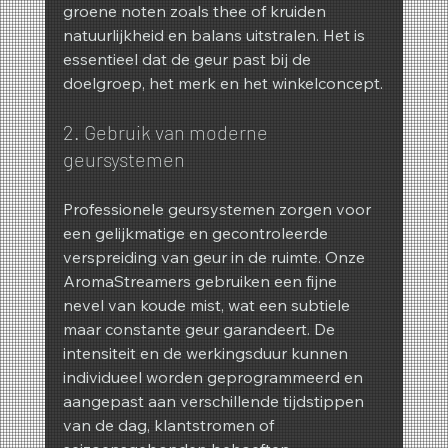
groene noten zoals thee of kruiden 
natuurlijkheid en balans uitstralen. Het is 
essentieel dat de geur past bij de 
doelgroep, het merk en het winkelconcept.
2. Gebruik van moderne 
geursystemen
Professionele geursystemen zorgen voor 
een gelijkmatige en gecontroleerde 
verspreiding van geur in de ruimte. Onze 
AromaStreamers gebruiken een fijne 
nevel van koude mist, wat een subtiele 
maar constante geur garandeert. De 
intensiteit en de werkingsduur kunnen 
individueel worden geprogrammeerd en 
aangepast aan verschillende tijdstippen 
van de dag, klantstromen of 