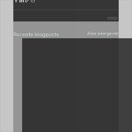
Alles weergeven
Recente blogposts