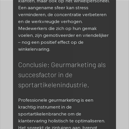
klanten, maar ook op het winkelpersoneel. 
Een aangename sfeer kan stress 
verminderen, de concentratie verbeteren 
en de werkvreugde verhogen. 
Medewerkers die zich op hun gemak 
voelen, zijn gemotiveerder en vriendelijker 
– nog een positief effect op de 
winkelervaring.
Conclusie: Geurmarketing als 
succesfactor in de 
sportartikelenindustrie.
Professionele geurmarketing is een 
krachtig instrument in de 
sportartikelenbranche om de 
klantervaring holistisch te optimaliseren. 
Het spreekt de zintuigen aan, brengt 