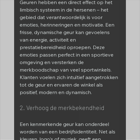
Geuren hebben een direct effect op het 
limbisch systeem in de hersenen – het 
gebied dat verantwoordelijk is voor 
emoties, herinneringen en motivatie. Een 
frisse, dynamische geur kan gevoelens 
van energie, activiteit en 
prestatiebereidheid oproepen. Deze 
emoties passen perfect in een sportieve 
omgeving en versterken de 
merkboodschap van veel sportwinkels. 
Klanten voelen zich intuïtief aangetrokken 
tot de geur en ervaren de winkel als 
positief, modern en dynamisch.
2. Verhoog de merkbekendheid
Een kenmerkende geur kan onderdeel 
worden van een bedrijfsidentiteit. Net als 
kleuren, logo's of muziek, geeft een 