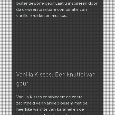
buitengewone geur. Laat u inspireren door 
REIMA
de onweerstaanbare combinatie van 
vanille, kruiden en muskus.
Winter
Lente
Vanilla Kisses: Een knuffel van 
geur
Vanilla Kisses combineert de zoete 
zachtheid van vanillebloesem met de 
heerlijke warmte van karamel en de 