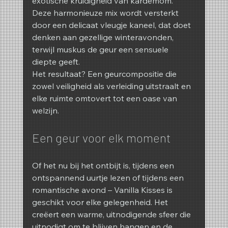
exotische kruidigheid van kardemom. 
Deze harmonieuze mix wordt versterkt 
door een delicaat vleugje kaneel, dat doet 
denken aan gezellige winteravonden, 
terwijl muskus de geur een sensuele 
diepte geeft.
Het resultaat? Een geurcompositie die 
zowel veiligheid als verleiding uitstraalt en 
elke ruimte omtovert tot een oase van 
welzijn.
Een geur voor elk moment
Of het nu bij het ontbijt is, tijdens een 
ontspannend uurtje lezen of tijdens een 
romantische avond – Vanilla Kisses is 
geschikt voor elke gelegenheid. Het 
creëert een warme, uitnodigende sfeer die 
uitnodigt om te blijven hangen en de 