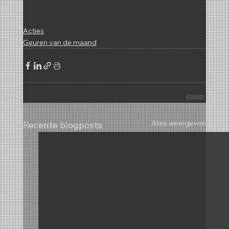
Acties
Geuren van de maand
Alles weergeven
Recente blogposts