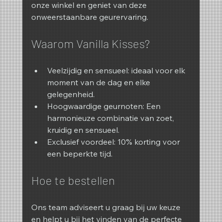
onze winkel en geniet van deze 
onweerstaanbare geurervaring.
Waarom Vanilla Kisses?
Veelzijdig en sensueel: ideaal voor elk 
moment van de dag en elke 
gelegenheid.
Hoogwaardige geurnoten: Een 
harmonieuze combinatie van zoet, 
kruidig ​​en sensueel.
Exclusief voordeel: 10% korting voor 
een beperkte tijd.
Hoe te bestellen
Ons team adviseert u graag bij uw keuze 
en helpt u bij het vinden van de perfecte 