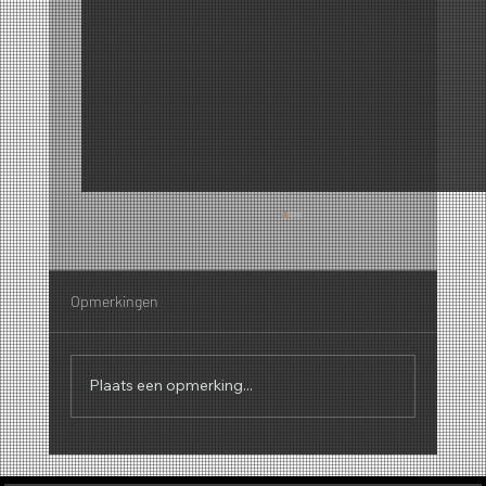
Opmerkingen
Plaats een opmerking...
Waarom de geur van popcorn zo goed werkt