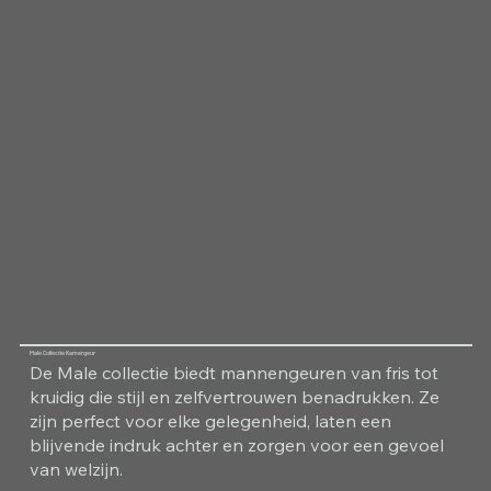
Male Collectie Kamergeur
De Male collectie biedt mannengeuren van fris tot
kruidig die stijl en zelfvertrouwen benadrukken. Ze
zijn perfect voor elke gelegenheid, laten een
blijvende indruk achter en zorgen voor een gevoel
van welzijn.