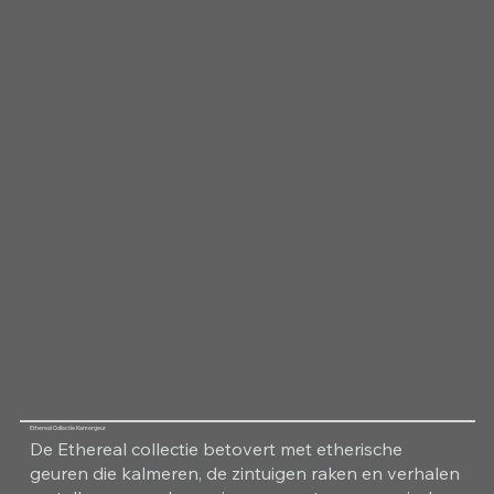
Ethereal Collectie Kamergeur
De Ethereal collectie betovert met etherische
geuren die kalmeren, de zintuigen raken en verhalen