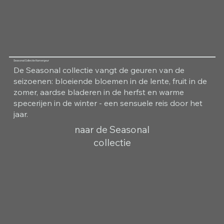
Seasonal Collectie Kamergeur
De Seasonal collectie vangt de geuren van de
seizoenen: bloeiende bloemen in de lente, fruit in de
zomer, aardse bladeren in de herfst en warme
specerijen in de winter - een sensuele reis door het
jaar.
naar de Seasonal
collectie