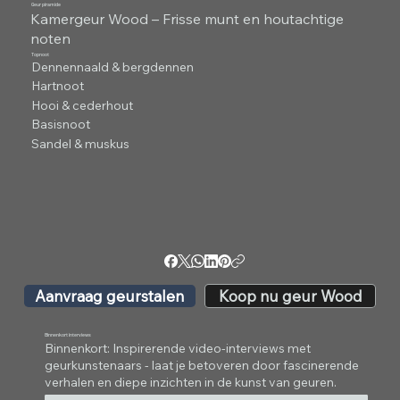
Geur piramide
Kamergeur Wood – Frisse munt en houtachtige
noten
Topnoot
Dennennaald & bergdennen
Hartnoot
Hooi & cederhout
Basisnoot
Sandel & muskus
Aanvraag geurstalen
Koop nu geur Wood
Binnenkort interviews
Binnenkort: Inspirerende video-interviews met
geurkunstenaars - laat je betoveren door fascinerende
verhalen en diepe inzichten in de kunst van geuren.