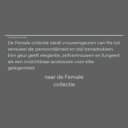
Female Collectie Kamergeur
De Female collectie biedt vrouwengeuren van fris tot
sensueel die persoonlijkheid en stijl benadrukken.
Een geur geeft elegantie, zelfvertrouwen en fungeert
als een onzichtbaar accessoire voor elke
gelegenheid.
naar de Female
collectie