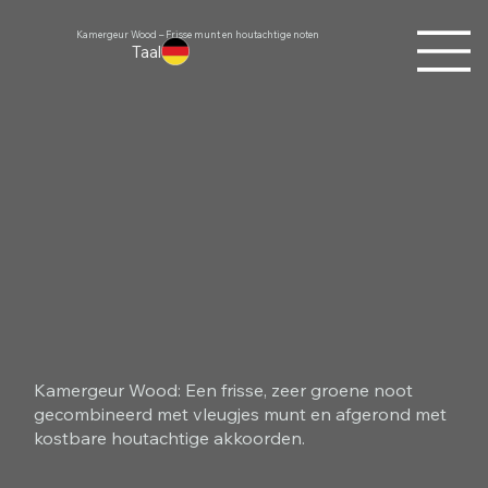
Kamergeur Wood – Frisse munt en houtachtige noten
Taal
Kamergeur Wood: Een frisse, zeer groene noot
gecombineerd met vleugjes munt en afgerond met
kostbare houtachtige akkoorden.