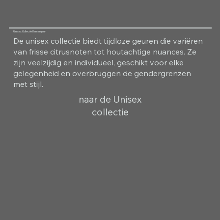
Unisex Collectie Kamergeur
De unisex collectie biedt tijdloze geuren die variëren
van frisse citrusnoten tot houtachtige nuances. Ze
zijn veelzijdig en individueel, geschikt voor elke
gelegenheid en overbruggen de gendergrenzen
met stijl.
naar de Unisex
collectie