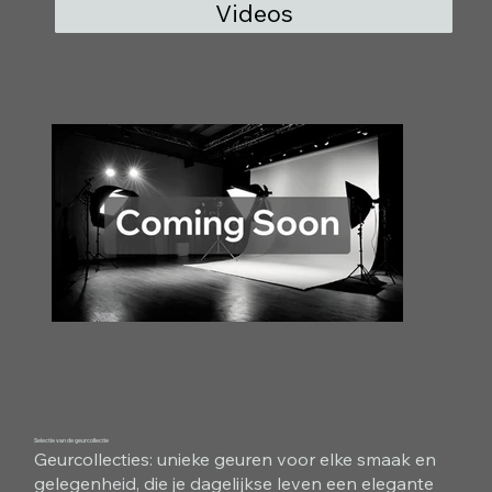
Videos
Selectie van de geurcollectie
Geurcollecties: unieke geuren voor elke smaak en
gelegenheid, die je dagelijkse leven een elegante