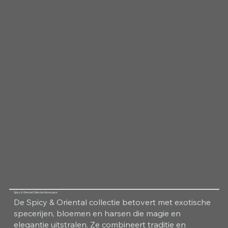
Spicy & Oriental Collectie Kamergeur
De Spicy & Oriental collectie betovert met exotische
specerijen, bloemen en harsen die magie en
elegantie uitstralen. Ze combineert traditie en