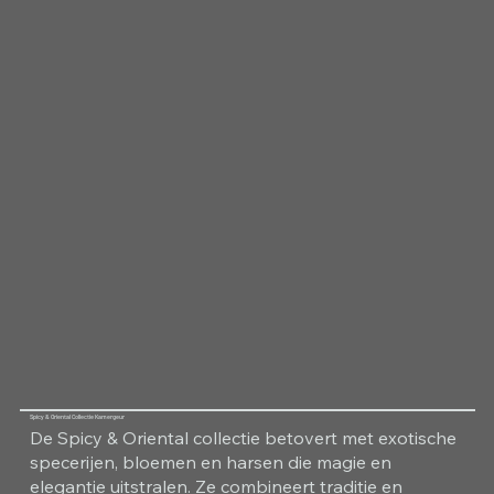
Spicy & Oriental Collectie Kamergeur
De Spicy & Oriental collectie betovert met exotische
specerijen, bloemen en harsen die magie en
elegantie uitstralen. Ze combineert traditie en