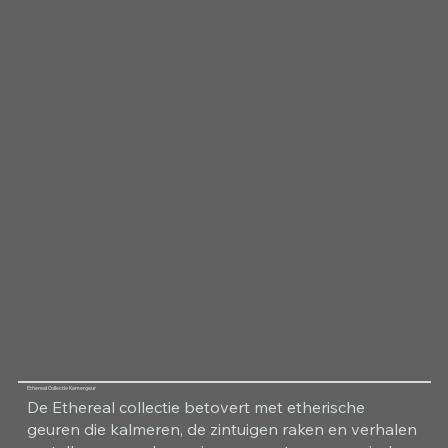
Ethereal Collectie Kamergeur
De Ethereal collectie betovert met etherische
geuren die kalmeren, de zintuigen raken en verhalen