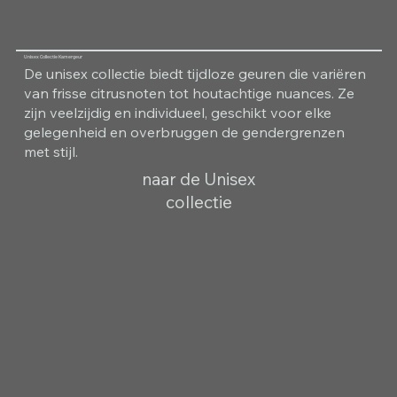
Unisex Collectie Kamergeur
De unisex collectie biedt tijdloze geuren die variëren
van frisse citrusnoten tot houtachtige nuances. Ze
zijn veelzijdig en individueel, geschikt voor elke
gelegenheid en overbruggen de gendergrenzen
met stijl.
naar de Unisex
collectie