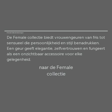
Female Collectie Kamergeur
De Female collectie biedt vrouwengeuren van fris tot
sensueel die persoonlijkheid en stijl benadrukken.
Een geur geeft elegantie, zelfvertrouwen en fungeert
als een onzichtbaar accessoire voor elke
gelegenheid.
naar de Female
collectie