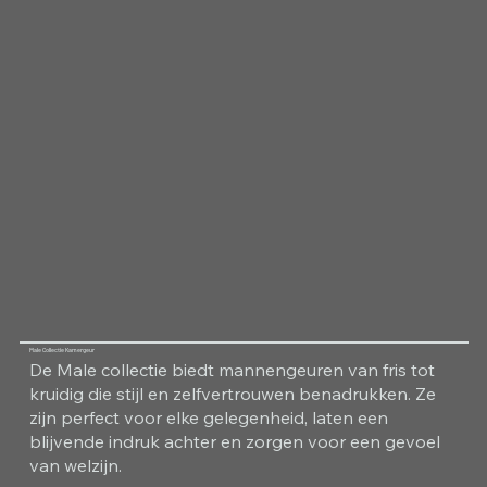
Male Collectie Kamergeur
De Male collectie biedt mannengeuren van fris tot
kruidig die stijl en zelfvertrouwen benadrukken. Ze
zijn perfect voor elke gelegenheid, laten een
blijvende indruk achter en zorgen voor een gevoel
van welzijn.