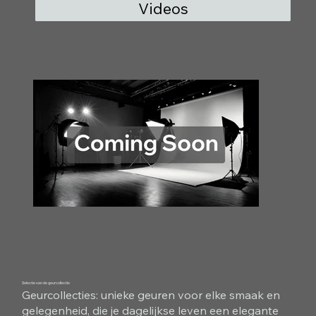
Videos
Selectie van de geurcollectie
Geurcollecties: unieke geuren voor elke smaak en
gelegenheid, die je dagelijkse leven een elegante