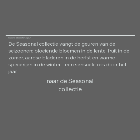
Seasonal Collectie Kamergeur
De Seasonal collectie vangt de geuren van de
seizoenen: bloeiende bloemen in de lente, fruit in de
zomer, aardse bladeren in de herfst en warme
specerijen in de winter - een sensuele reis door het
jaar.
naar de Seasonal
collectie