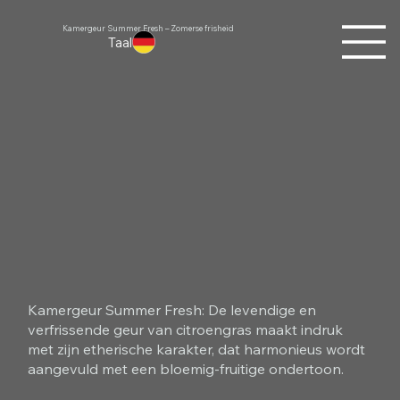
Kamergeur Summer Fresh – Zomerse frisheid
Taal
Kamergeur Summer Fresh: De levendige en
verfrissende geur van citroengras maakt indruk
met zijn etherische karakter, dat harmonieus wordt
aangevuld met een bloemig-fruitige ondertoon.