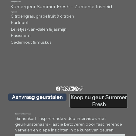
Geur piramide
Kamergeur Summer Fresh – Zomerse frisheid
Topnoot
Citroengras, grapefruit & citroen
Hartnoot
Lelietjes-van-dalen & jasmijn
Basisnoot
Cederhout & muskus
Aanvraag geurstalen
Koop nu geur Summer
Fresh
Binnenkort interviews
Binnenkort: Inspirerende video-interviews met
geurkunstenaars - laat je betoveren door fascinerende
verhalen en diepe inzichten in de kunst van geuren.