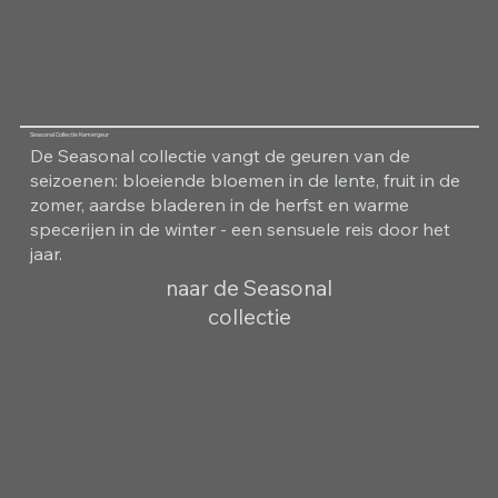
Seasonal Collectie Kamergeur
De Seasonal collectie vangt de geuren van de
seizoenen: bloeiende bloemen in de lente, fruit in de
zomer, aardse bladeren in de herfst en warme
specerijen in de winter - een sensuele reis door het
jaar.
naar de Seasonal
collectie