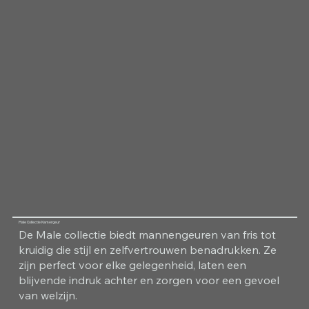
Male Collectie Kamergeur
De Male collectie biedt mannengeuren van fris tot
kruidig die stijl en zelfvertrouwen benadrukken. Ze
zijn perfect voor elke gelegenheid, laten een
blijvende indruk achter en zorgen voor een gevoel
van welzijn.