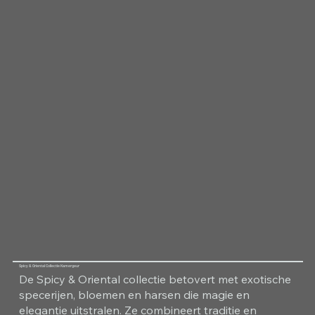
Spicy & Oriental Collectie Kamergeur
De Spicy & Oriental collectie betovert met exotische
specerijen, bloemen en harsen die magie en
elegantie uitstralen. Ze combineert traditie en