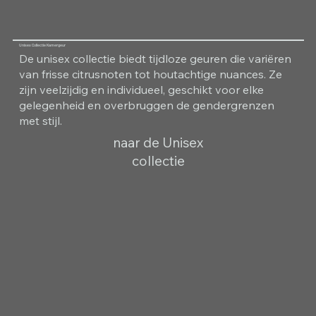
Unisex Collectie Kamergeur
De unisex collectie biedt tijdloze geuren die variëren
van frisse citrusnoten tot houtachtige nuances. Ze
zijn veelzijdig en individueel, geschikt voor elke
gelegenheid en overbruggen de gendergrenzen
met stijl.
naar de Unisex
collectie