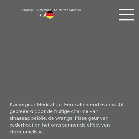
Kamergeur Meditation – Kalmerende aroma's
Taal
Kamergeur Meditation: Een kalmerend evenwicht,
gecreëerd door de fruitige charme van
sinaasappelolie, de wrange, frisse geur van
cederhout en het ontspannende effect van
citroenmelisse.