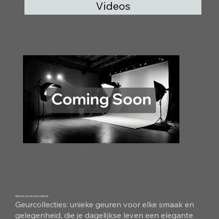
Videos
Selectie van de geurcollectie
Geurcollecties: unieke geuren voor elke smaak en
gelegenheid, die je dagelijkse leven een elegante