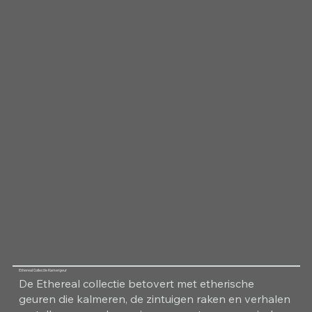
Ethereal Collectie Kamergeur
De Ethereal collectie betovert met etherische
geuren die kalmeren, de zintuigen raken en verhalen