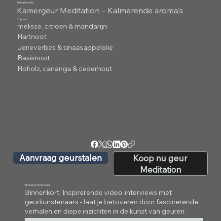
Geur piramide
Kamergeur Meditation – Kalmerende aroma's
Topnoot
melisse, citroen & mandarijn
Hartnoot
Jeneverbes & sinaasappelolie
Basisnoot
Hoholz, cananga & cederhout
Aanvraag geurstalen
Koop nu geur
Meditation
Binnenkort interviews
Binnenkort: Inspirerende video-interviews met
geurkunstenaars - laat je betoveren door fascinerende
verhalen en diepe inzichten in de kunst van geuren.