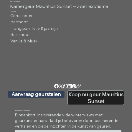
Geur piramide
Kamergeur Mauritius Sunset – Zoet exotisme
Topnoot
Citrus noten
Hartnoot
Frangipani, lelie & jasmijn
Basisnoot
Vanille & Musk
Aanvraag geurstalen
Koop nu geur Mauritius
Sunset
Binnenkort interviews
Binnenkort: Inspirerende video-interviews met
geurkunstenaars - laat je betoveren door fascinerende
verhalen en diepe inzichten in de kunst van geuren.