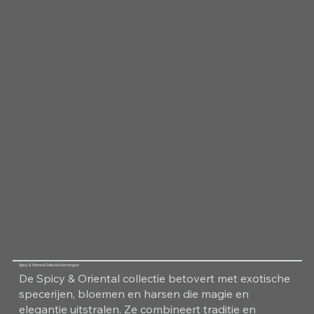
Spicy & Oriental Collectie Kamergeur
De Spicy & Oriental collectie betovert met exotische
specerijen, bloemen en harsen die magie en
elegantie uitstralen. Ze combineert traditie en