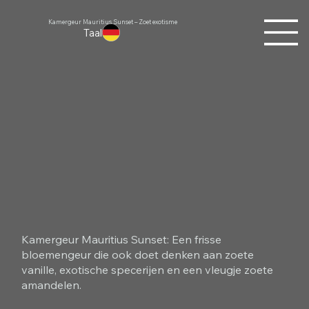
Kamergeur Mauritius Sunset – Zoet exotisme
Taal
Kamergeur Mauritius Sunset: Een frisse
bloemengeur die ook doet denken aan zoete
vanille, exotische specerijen en een vleugje zoete
amandelen.