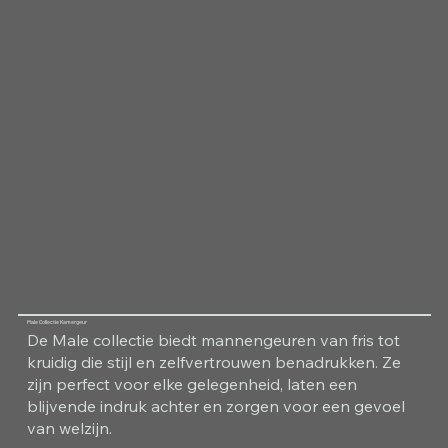
Male Collectie Kamergeur
De Male collectie biedt mannengeuren van fris tot
kruidig die stijl en zelfvertrouwen benadrukken. Ze
zijn perfect voor elke gelegenheid, laten een
blijvende indruk achter en zorgen voor een gevoel
van welzijn.