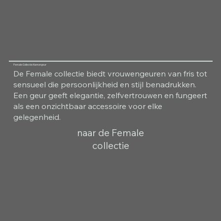
Female Collectie Kamergeur
De Female collectie biedt vrouwengeuren van fris tot
sensueel die persoonlijkheid en stijl benadrukken.
Een geur geeft elegantie, zelfvertrouwen en fungeert
als een onzichtbaar accessoire voor elke
gelegenheid.
naar de Female
collectie