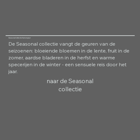
Seasonal Collectie Kamergeur
De Seasonal collectie vangt de geuren van de
seizoenen: bloeiende bloemen in de lente, fruit in de
zomer, aardse bladeren in de herfst en warme
specerijen in de winter - een sensuele reis door het
jaar.
naar de Seasonal
collectie