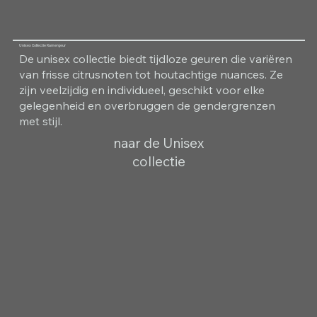
Unisex Collectie Kamergeur
De unisex collectie biedt tijdloze geuren die variëren
van frisse citrusnoten tot houtachtige nuances. Ze
zijn veelzijdig en individueel, geschikt voor elke
gelegenheid en overbruggen de gendergrenzen
met stijl.
naar de Unisex
collectie