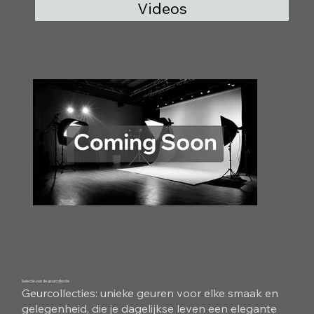
Videos
Selectie van de geurcollectie
Geurcollecties: unieke geuren voor elke smaak en
gelegenheid, die je dagelijkse leven een elegante