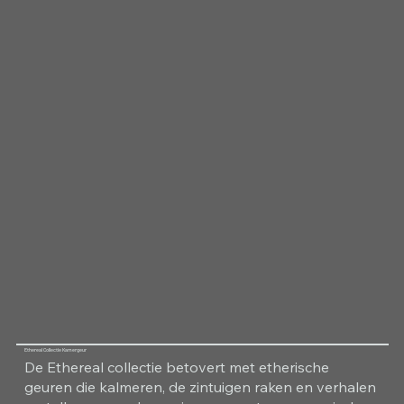
Ethereal Collectie Kamergeur
De Ethereal collectie betovert met etherische
geuren die kalmeren, de zintuigen raken en verhalen