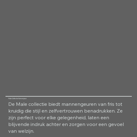
Male Collectie Kamergeur
De Male collectie biedt mannengeuren van fris tot
kruidig die stijl en zelfvertrouwen benadrukken. Ze
zijn perfect voor elke gelegenheid, laten een
blijvende indruk achter en zorgen voor een gevoel
van welzijn.