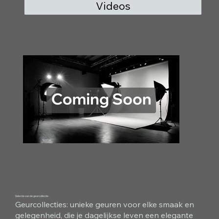
Videos
Selectie van de geurcollectie
Geurcollecties: unieke geuren voor elke smaak en
gelegenheid, die je dagelijkse leven een elegante