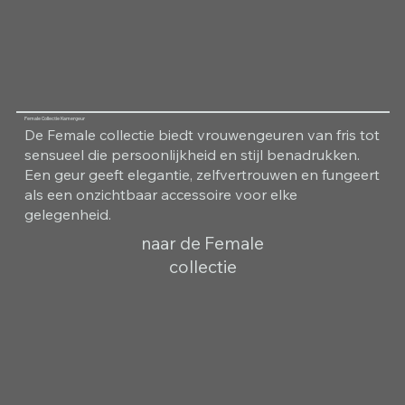
Female Collectie Kamergeur
De Female collectie biedt vrouwengeuren van fris tot
sensueel die persoonlijkheid en stijl benadrukken.
Een geur geeft elegantie, zelfvertrouwen en fungeert
als een onzichtbaar accessoire voor elke
gelegenheid.
naar de Female
collectie