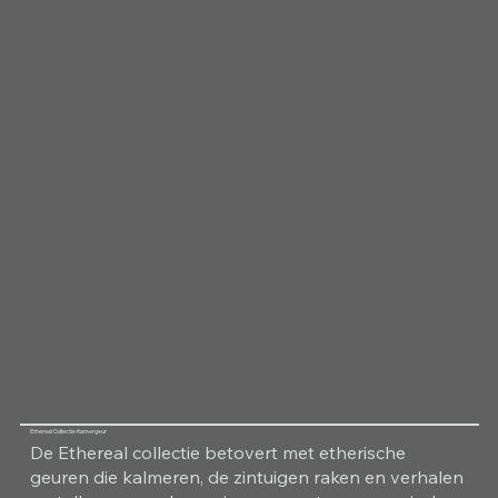
Ethereal Collectie Kamergeur
De Ethereal collectie betovert met etherische
geuren die kalmeren, de zintuigen raken en verhalen