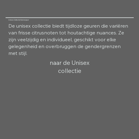
Unisex Collectie Kamergeur
De unisex collectie biedt tijdloze geuren die variëren
van frisse citrusnoten tot houtachtige nuances. Ze
zijn veelzijdig en individueel, geschikt voor elke
gelegenheid en overbruggen de gendergrenzen
met stijl.
naar de Unisex
collectie