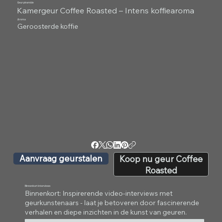
Geur piramide
Kamergeur Coffee Roasted – Intens koffiearoma
Aroma
Geroosterde koffie
Aanvraag geurstalen
Koop nu geur Coffee
Roasted
Binnenkort interviews
Binnenkort: Inspirerende video-interviews met
geurkunstenaars - laat je betoveren door fascinerende
verhalen en diepe inzichten in de kunst van geuren.