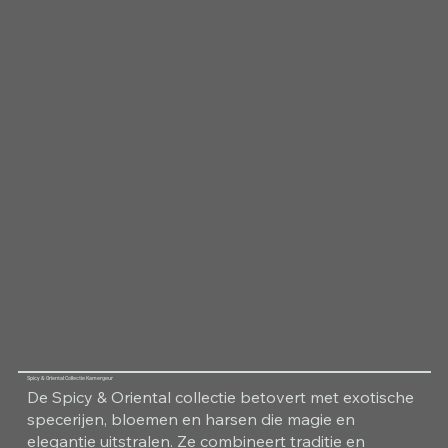
Spicy & Oriental Collectie Kamergeur
De Spicy & Oriental collectie betovert met exotische
specerijen, bloemen en harsen die magie en
elegantie uitstralen. Ze combineert traditie en