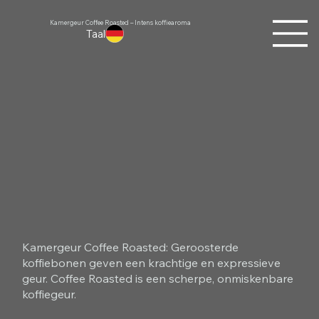
Kamergeur Coffee Roasted – Intens koffiearoma
Taal
Kamergeur Coffee Roasted: Geroosterde
koffiebonen geven een krachtige en expressieve
geur. Coffee Roasted is een scherpe, onmiskenbare
koffiegeur.