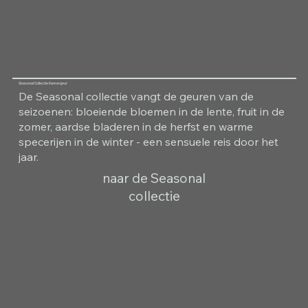
Seasonal Collectie Kamergeur
De Seasonal collectie vangt de geuren van de
seizoenen: bloeiende bloemen in de lente, fruit in de
zomer, aardse bladeren in de herfst en warme
specerijen in de winter - een sensuele reis door het
jaar.
naar de Seasonal
collectie