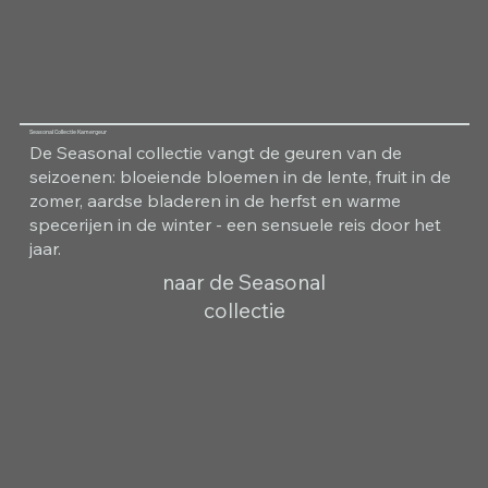
Seasonal Collectie Kamergeur
De Seasonal collectie vangt de geuren van de
seizoenen: bloeiende bloemen in de lente, fruit in de
zomer, aardse bladeren in de herfst en warme
specerijen in de winter - een sensuele reis door het
jaar.
naar de Seasonal
collectie