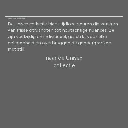
Unisex Collectie Kamergeur
De unisex collectie biedt tijdloze geuren die variëren
van frisse citrusnoten tot houtachtige nuances. Ze
zijn veelzijdig en individueel, geschikt voor elke
gelegenheid en overbruggen de gendergrenzen
met stijl.
naar de Unisex
collectie