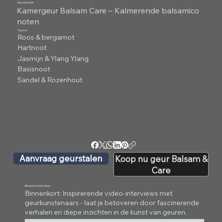
Geur piramide
Kamergeur Balsam Care – Kalmerende balsamico
noten
Topnoot
Roos & bergamot
Hartnoot
Jasmijn & Ylang Ylang
Basisnoot
Sandel & Rozenhout
Aanvraag geurstalen
Koop nu geur Balsam &
Care
Binnenkort interviews
Binnenkort: Inspirerende video-interviews met
geurkunstenaars - laat je betoveren door fascinerende
verhalen en diepe inzichten in de kunst van geuren.