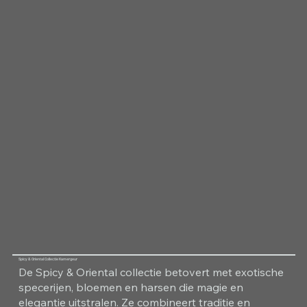
Spicy & Oriental Collectie Kamergeur
De Spicy & Oriental collectie betovert met exotische
specerijen, bloemen en harsen die magie en
elegantie uitstralen. Ze combineert traditie en