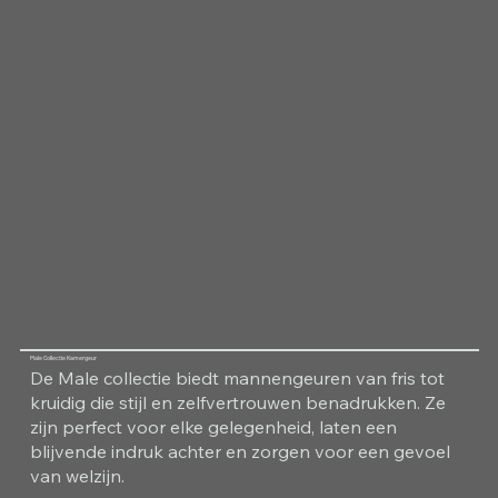
Male Collectie Kamergeur
De Male collectie biedt mannengeuren van fris tot
kruidig die stijl en zelfvertrouwen benadrukken. Ze
zijn perfect voor elke gelegenheid, laten een
blijvende indruk achter en zorgen voor een gevoel
van welzijn.