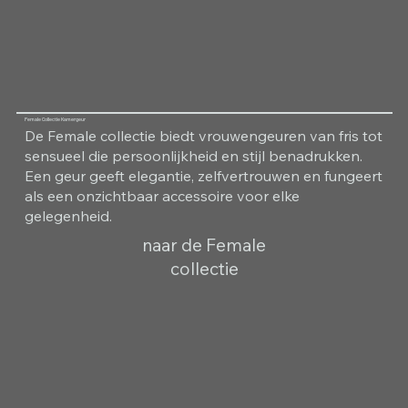
Female Collectie Kamergeur
De Female collectie biedt vrouwengeuren van fris tot
sensueel die persoonlijkheid en stijl benadrukken.
Een geur geeft elegantie, zelfvertrouwen en fungeert
als een onzichtbaar accessoire voor elke
gelegenheid.
naar de Female
collectie