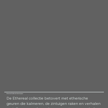
Ethereal Collectie Kamergeur
De Ethereal collectie betovert met etherische
geuren die kalmeren, de zintuigen raken en verhalen