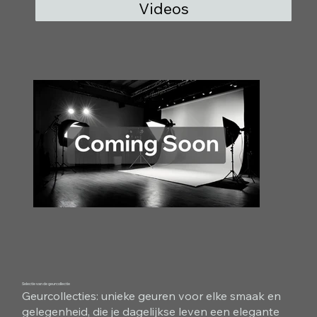
Videos
Selectie van de geurcollectie
Geurcollecties: unieke geuren voor elke smaak en
gelegenheid, die je dagelijkse leven een elegante