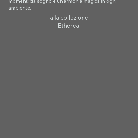
momenti da sogno e un'armonia magica in ogni
ambiente.
alla collezione
Ethereal