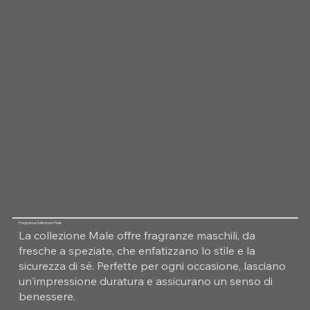
Fragranza Collezione Male
La collezione Male offre fragranze maschili, da
fresche a speziate, che enfatizzano lo stile e la
sicurezza di sé. Perfette per ogni occasione, lasciano
un'impressione duratura e assicurano un senso di
benessere.