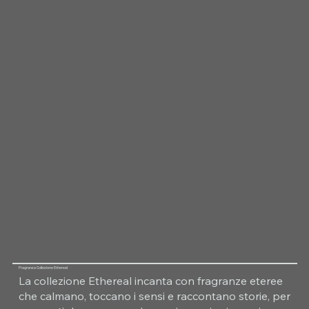
Fragranza Collezione Ethereal
La collezione Ethereal incanta con fragranze eteree
che calmano, toccano i sensi e raccontano storie, per