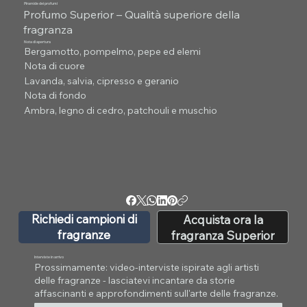
Piramide dei profumi
Profumo Superior – Qualità superiore della
fragranza
Nota di apertura
Bergamotto, pompelmo, pepe ed elemi
Nota di cuore
Lavanda, salvia, cipresso e geranio
Nota di fondo
Ambra, legno di cedro, patchouli e muschio
Richiedi campioni di
Acquista ora la
fragranze
fragranza Superior
Interviste in arrivo
Prossimamente: video-interviste ispirate agli artisti
delle fragranze - lasciatevi incantare da storie
affascinanti e approfondimenti sull'arte delle fragranze.