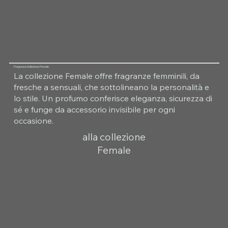
Fragranza Collezione Female
La collezione Female offre fragranze femminili, da
fresche a sensuali, che sottolineano la personalità e
lo stile. Un profumo conferisce eleganza, sicurezza di
sé e funge da accessorio invisibile per ogni
occasione.
alla collezione
Female