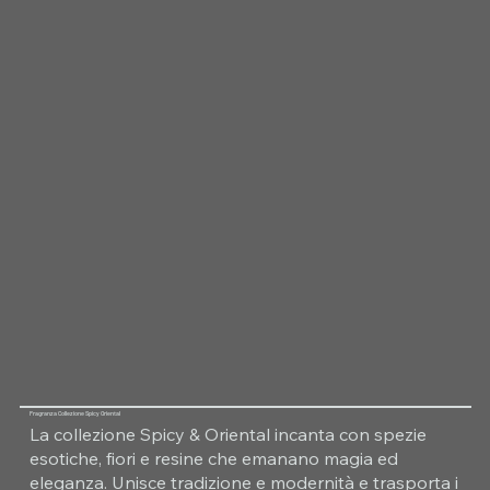
Fragranza Collezione Spicy Oriental
La collezione Spicy & Oriental incanta con spezie
esotiche, fiori e resine che emanano magia ed
eleganza. Unisce tradizione e modernità e trasporta i