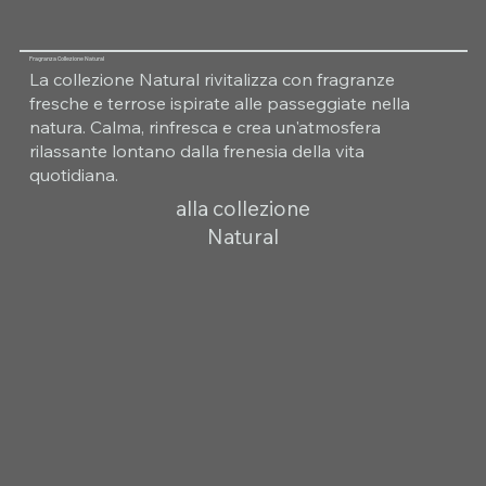
Fragranza Collezione Natural
La collezione Natural rivitalizza con fragranze
fresche e terrose ispirate alle passeggiate nella
natura. Calma, rinfresca e crea un'atmosfera
rilassante lontano dalla frenesia della vita
quotidiana.
alla collezione
Natural