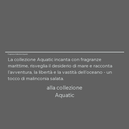
Fragranza Collezione Aquatic
La collezione Aquatic incanta con fragranze
marittime, risveglia il desiderio di mare e racconta
l'avventura, la libertà e la vastità dell'oceano - un
tocco di malinconia salata.
alla collezione
Aquatic