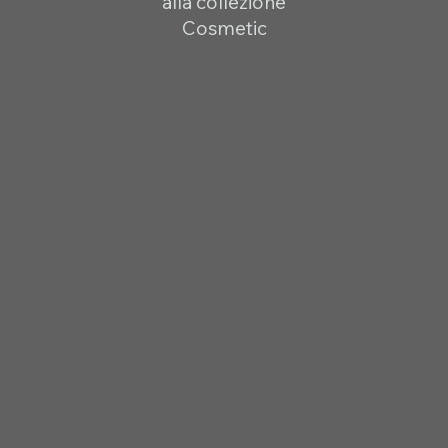
alla collezione
Cosmetic