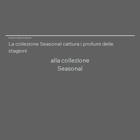
Fragranza Collezione Seasonal
La collezione Seasonal cattura i profumi delle
stagioni
alla collezione
Seasonal