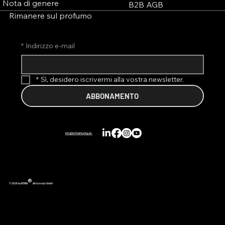
Nota di genere
B2B AGB
Rimanere sul profumo
*
Indirizzo e-mail
*
Sì, desidero iscrivermi alla vostra newsletter.
ABBONAMENTO
info@duftmarketing.de
®
© 2026 by REIMA
AirConcept GmbH