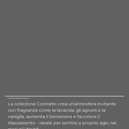
Fragranza Collezione Cosmetic
La collezione Cosmetic crea un'atmosfera invitante
con fragranze come la lavanda, gli agrumi e la
vaniglia, aumenta il benessere e favorisce il
rilassamento - ideale per sentirsi a proprio agio nei
mesi più freddi.