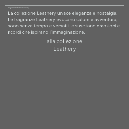
Fragranza Collezione Leathery
La collezione Leathery unisce eleganza e nostalgia.
Le fragranze Leathery evocano calore e avventura,
sono senza tempo e versatili, e suscitano emozioni e
ricordi che ispirano l'immaginazione.
alla collezione
Leathery