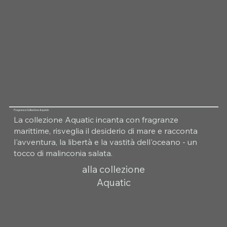
Fragranza Collezione Aquatic
La collezione Aquatic incanta con fragranze
marittime, risveglia il desiderio di mare e racconta
l'avventura, la libertà e la vastità dell'oceano - un
tocco di malinconia salata.
alla collezione
Aquatic