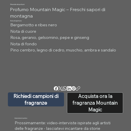
Piramide dei profumi
Profumo Mountain Magic – Freschi sapori di
montagna
Nota di apertura
Bergamotto e ribes nero
Nota di cuore
Rosa, geranio, gelsomino, pepe e ginseng
Nota di fondo
Pino cembro, legno di cedro, muschio, ambra e sandalo
Richiedi campioni di
Acquista ora la
fragranze
fragranza Mountain
Magic
Interviste in arrivo
Prossimamente: video-interviste ispirate agli artisti
delle fragranze - lasciatevi incantare da storie