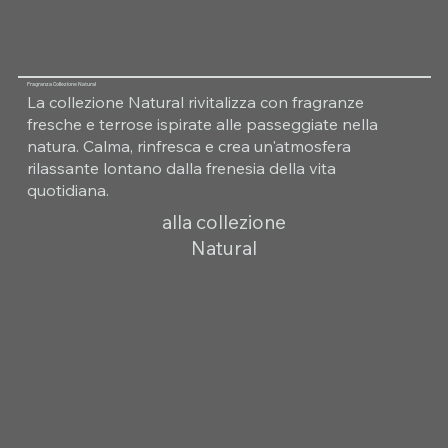
Fragranza Collezione Natural
La collezione Natural rivitalizza con fragranze
fresche e terrose ispirate alle passeggiate nella
natura. Calma, rinfresca e crea un'atmosfera
rilassante lontano dalla frenesia della vita
quotidiana.
alla collezione
Natural