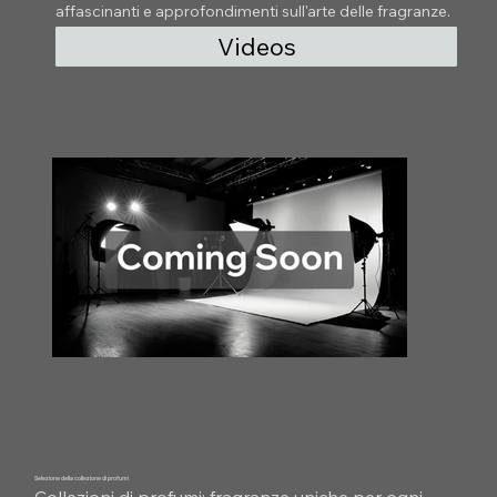
affascinanti e approfondimenti sull'arte delle fragranze.
Videos
Selezione della collezione di profumi
Collezioni di profumi: fragranze uniche per ogni