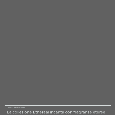
Fragranza Collezione Ethereal
La collezione Ethereal incanta con fragranze eteree