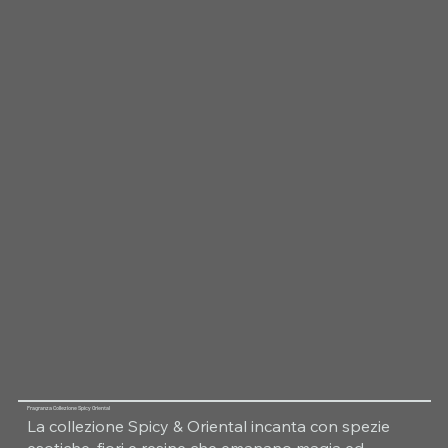
Fragranza Collezione Spicy Oriental
La collezione Spicy & Oriental incanta con spezie