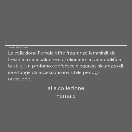
Fragranza Collezione Female
La collezione Female offre fragranze femminili, da
fresche a sensuali, che sottolineano la personalità e
lo stile. Un profumo conferisce eleganza, sicurezza di
sé e funge da accessorio invisibile per ogni
occasione.
alla collezione
Female