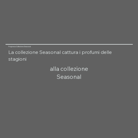
Fragranza Collezione Seasonal
La collezione Seasonal cattura i profumi delle
stagioni
alla collezione
Seasonal