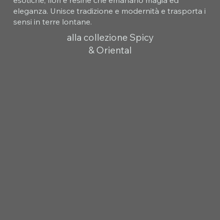
esotiche, fiori e resine che emanano magia ed
eleganza. Unisce tradizione e modernità e trasporta i
sensi in terre lontane.
alla collezione Spicy
& Oriental