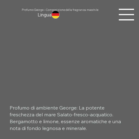
Profumo George – Composizione della fragranza maschile
Lingua
Profumo di ambiente George: La potente
freschezza del mare Salato-fresco-acquatico.
Bergamotto e limone, essenze aromatiche e una
nota di fondo legnosa e minerale.