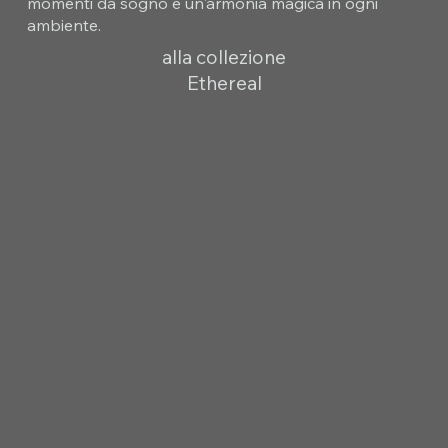
momenti da sogno e un'armonia magica in ogni
ambiente.
alla collezione
Ethereal