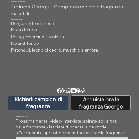
Piramide dei profumi
Profumo George – Composizione della fragranza
maschile
Nota di apertura
Bergamotto e limone
Nota di cuore
Rosa, gelsomino e violetta
Nota di fondo
Patchouli, legno di cedro, muschio e ambra
Richiedi campioni di
Acquista ora la
fragranze
fragranza George
Interviste in arrivo
Prossimamente: video-interviste ispirate agli artisti
delle fragranze - lasciatevi incantare da storie
affascinanti e approfondimenti sull'arte delle fragranze.