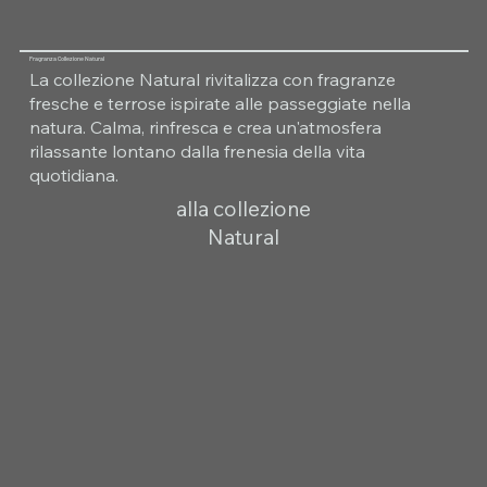
Fragranza Collezione Natural
La collezione Natural rivitalizza con fragranze
fresche e terrose ispirate alle passeggiate nella
natura. Calma, rinfresca e crea un'atmosfera
rilassante lontano dalla frenesia della vita
quotidiana.
alla collezione
Natural