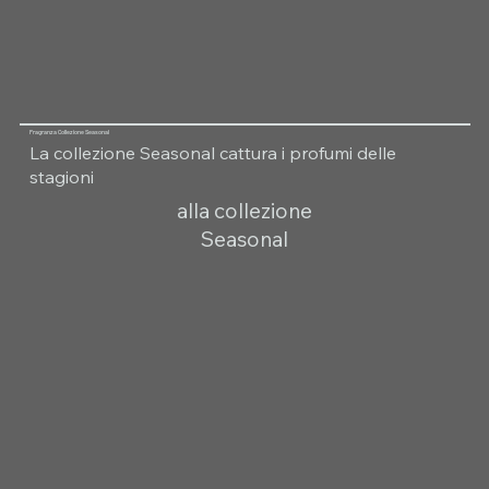
Fragranza Collezione Seasonal
La collezione Seasonal cattura i profumi delle
stagioni
alla collezione
Seasonal