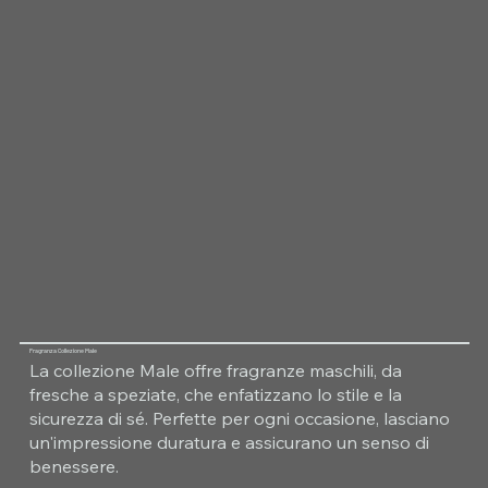
Fragranza Collezione Male
La collezione Male offre fragranze maschili, da
fresche a speziate, che enfatizzano lo stile e la
sicurezza di sé. Perfette per ogni occasione, lasciano
un'impressione duratura e assicurano un senso di
benessere.