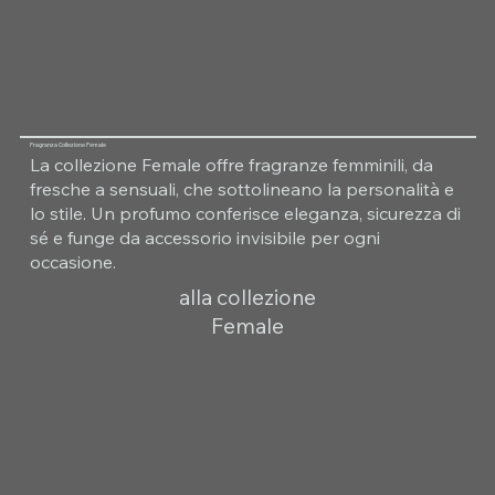
Fragranza Collezione Female
La collezione Female offre fragranze femminili, da
fresche a sensuali, che sottolineano la personalità e
lo stile. Un profumo conferisce eleganza, sicurezza di
sé e funge da accessorio invisibile per ogni
occasione.
alla collezione
Female