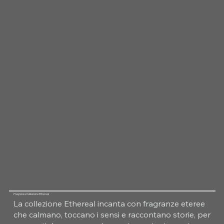
Fragranza Collezione Ethereal
La collezione Ethereal incanta con fragranze eteree
che calmano, toccano i sensi e raccontano storie, per