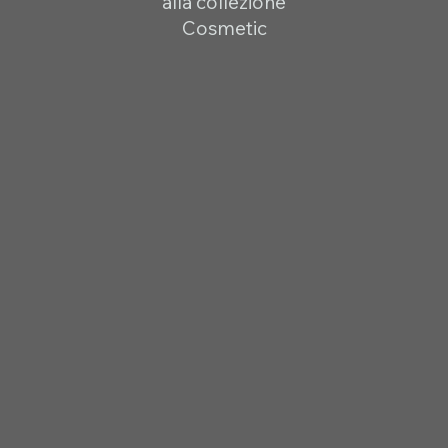
alla collezione
Cosmetic