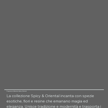
Fragranza Collezione Spicy Oriental
La collezione Spicy & Oriental incanta con spezie
esotiche, fiori e resine che emanano magia ed
eleganza. Unisce tradizione e modernità e trasporta i