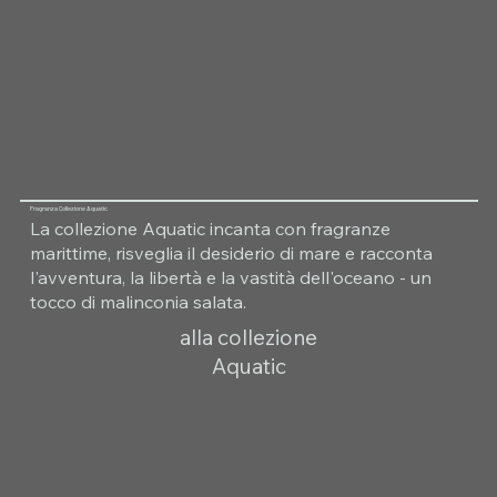
Fragranza Collezione Aquatic
La collezione Aquatic incanta con fragranze
marittime, risveglia il desiderio di mare e racconta
l'avventura, la libertà e la vastità dell'oceano - un
tocco di malinconia salata.
alla collezione
Aquatic