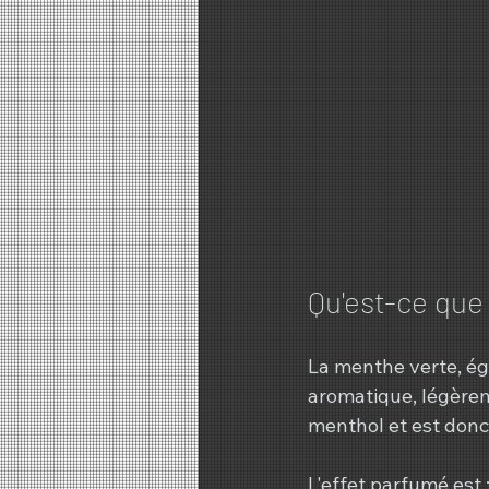
Qu'est-ce que
La menthe verte, ég
aromatique, légèrem
menthol et est donc
L'effet parfumé est 