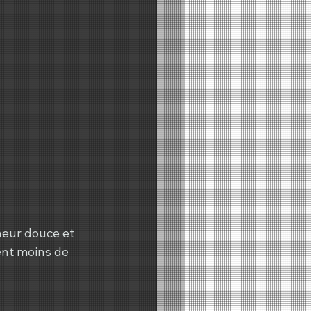
eur douce et 
ent moins de 