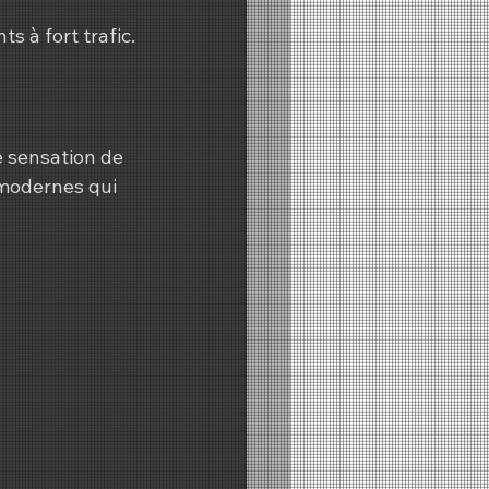
 à fort trafic.
 sensation de 
 modernes qui 