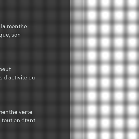
, la menthe 
que, son 
peut 
 d'activité ou 
menthe verte 
 tout en étant 