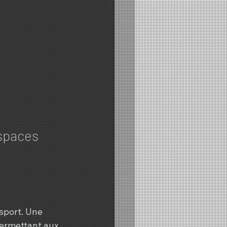
spaces 
sport. Une 
ermettant aux 