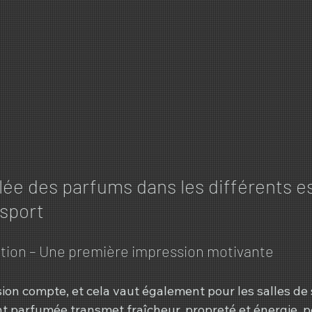
blée des parfums dans les différents e
 sport
ption – Une première impression motivante
ion compte, et cela vaut également pour les salles de 
 parfumée transmet fraîcheur, propreté et énergie, p