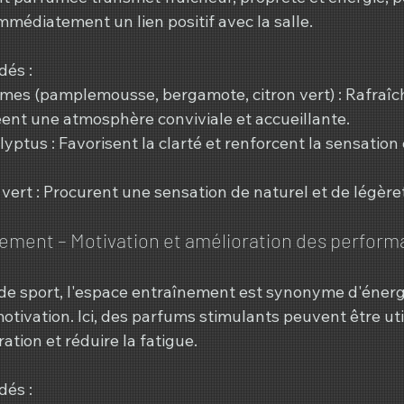
médiatement un lien positif avec la salle.
és :
es (pamplemousse, bergamote, citron vert) : Rafraîch
créent une atmosphère conviviale et accueillante.
ptus : Favorisent la clarté et renforcent la sensation 
vert : Procurent une sensation de naturel et de légère
ement – ​​Motivation et amélioration des perfor
 de sport, l'espace entraînement est synonyme d'énergi
tivation. Ici, des parfums stimulants peuvent être uti
ation et réduire la fatigue.
és :