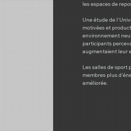
les espaces de repos
Une étude de l'Univ
motivées et product
environnement neutr
participants percev
augmentaient leur 
Les salles de sport p
membres plus d'éner
améliorée.