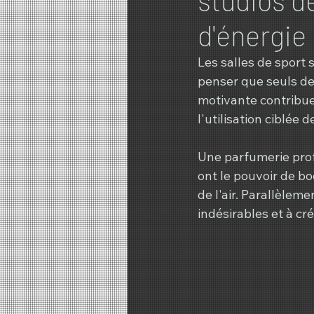
d'énergie
Les salles de sport 
penser que seuls de
motivante contribue
l'utilisation ciblée 
Une parfumerie prof
ont le pouvoir de boo
de l'air. Parallèlem
indésirables et à cr