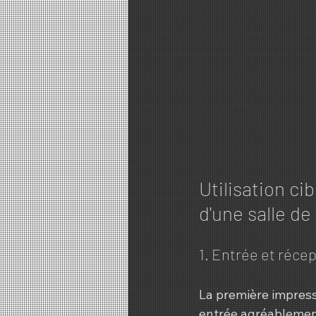
Utilisation ci
d'une salle de
1. Entrée et réce
La première impress
entrée agréablement