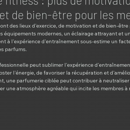
 et de bien-être pour les 
sont des lieux d'exercice, de motivation et de bien-être
s équipements modernes, un éclairage attrayant et u
nt à l'expérience d'entraînement sous-estime un facteu
des parfums.
essionnelle peut sublimer l'expérience d'entraînemen
ster l'énergie, de favoriser la récupération et d'amélior
ent, une parfumerie ciblée peut contribuer à neutraliser
éer une atmosphère agréable qui incite les membres à r