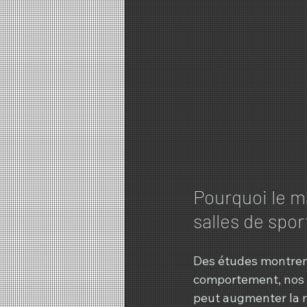
Pourquoi le ma
salles de spor
Des études montrent
comportement, nos 
peut augmenter la m