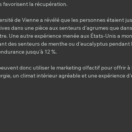
 favorisent la récupération.
ersité de Vienne a révélé que les personnes étaient ju
ives dans une pièce aux senteurs d'agrumes que dans
e. Une autre expérience menée aux États-Unis a mont
ant des senteurs de menthe ou d'eucalyptus pendant l
endurance jusqu'à 12 %.
euvent donc utiliser le marketing olfactif pour offrir à 
gie, un climat intérieur agréable et une expérience d