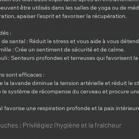
euvent être utilisés dans les salles de yoga ou de méd
ation, apaiser l’esprit et favoriser la récupération.
és :
de santal : Réduit le stress et vous aide à vous détend
mille : Crée un sentiment de sécurité et de calme.
li : Senteurs profondes et terreuses qui favorisent la 
s sont efficaces :
e la lavande diminue la tension artérielle et réduit le st
ve le système de récompense du cerveau et procure une
l favorise une respiration profonde et la paix intérieur
uches : Privilégiez l'hygiène et la fraîcheur