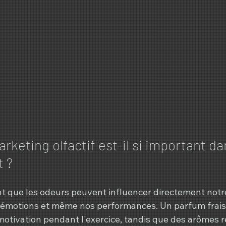
rketing olfactif est-il si important da
t ?
 que les odeurs peuvent influencer directement notr
émotions et même nos performances. Un parfum frais 
otivation pendant l'exercice, tandis que des arômes r