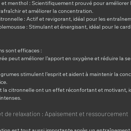
et menthol : Scientifiquement prouvé pour améliorer l
afraîchir et améliorer la concentration.
ronnelle : Actif et revigorant, idéal pour les entraîne
emousse : Stimulant et énergisant, idéal pour le cardio
s sont efficaces :
ée peut améliorer l’apport en oxygène et réduire la se
grumes stimulent l’esprit et aident à maintenir la conc
ice.
la citronnelle ont un effet réconfortant et motivant, i
intenses.
 et de relaxation : Apaisement et ressourcement
ion est tout aussi importante après un entraînement 