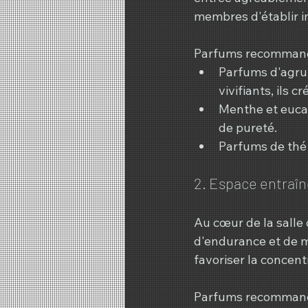
membres d'établir im
Parfums recommand
Parfums d'agrum
vivifiants, ils 
Menthe et eucaly
de pureté.
Parfums de thé 
2. Espace entraîn
Au cœur de la salle
d'endurance et de mo
favoriser la concentr
Parfums recommand