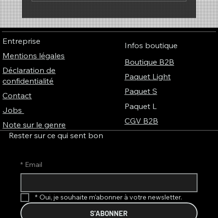
Pourquoi les parfums ont-ils une sonorité ?
– Le lien fascinant entre parfum, musique
et couleurs
Entreprise
Infos boutique
Mentions légales
Boutique B2B
Déclaration de
Paquet Light
confidentialité
Paquet S
Contact
Paquet L
Jobs
CGV B2B
Note sur le genre
Rester sur ce qui sent bon
*
Email
*
Oui, je souhaite m'abonner à votre newsletter.
S'ABONNER