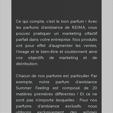
REIMA
hiver
Ce qui compte, c'est le bon parfum ! Avec 
Printemps
les parfums d'ambiance de REIMA, vous 
pouvez pratiquer un marketing olfactif 
parfait dans votre entreprise. Nos produits 
ont pour effet d'augmenter les ventes, 
l'image et le bien-être et soutiennent ainsi 
vos objectifs de marketing et de 
distribution.
Chacun de nos parfums est particulier. Par 
exemple, notre parfum d'ambiance 
Summer Feeling est composé de 20 
matières premières différentes ! Et ce ne 
sont pas n'importe lesquelles : Pour nos 
parfums d'ambiance exclusifs, nous 
utilisons exclusivement des arômes 