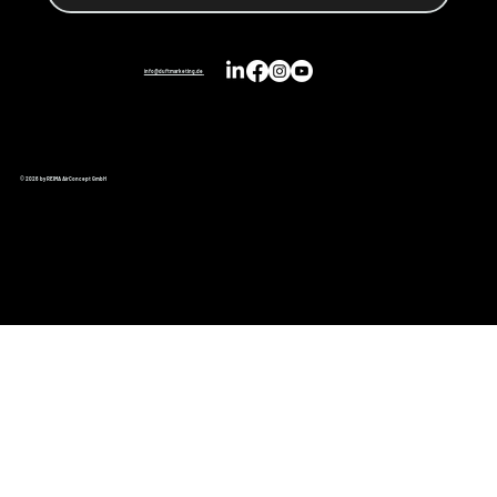
info@duftmarketing.de
© 2026 by REIMA AirConcept GmbH