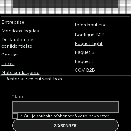
Pourquoi les parfums ont-ils une sonorité ?
– Le lien fascinant entre parfum, musique
Entreprise
et couleurs
Infos boutique
Mentions légales
Boutique B2B
Déclaration de
Paquet Light
confidentialité
Paquet S
Contact
Paquet L
Jobs
CGV B2B
Note sur le genre
Rester sur ce qui sent bon
*
Email
*
Oui, je souhaite m'abonner à votre newsletter.
S'ABONNER