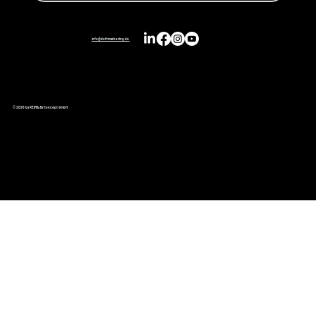
info@duftmarketing.de
© 2026 by REIMA AirConcept GmbH